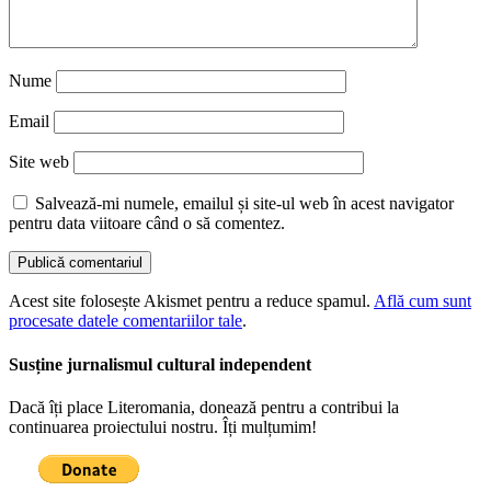
Nume
Email
Site web
Salvează-mi numele, emailul și site-ul web în acest navigator
pentru data viitoare când o să comentez.
Acest site folosește Akismet pentru a reduce spamul.
Află cum sunt
procesate datele comentariilor tale
.
Susține jurnalismul cultural independent
Dacă îți place Literomania, donează pentru a contribui la
continuarea proiectului nostru. Îți mulțumim!