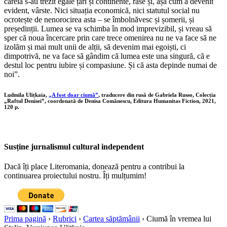
căreia s-au trezit egale țări și continente, rase și, așa cum a devenit
evident, vârste. Nici situația economică, nici statutul social nu
ocrotește de nenorocirea asta – se îmbolnăvesc și șomerii, și
președinții. Lumea se va schimba în mod imprevizibil, și vreau să
sper că noua încercare prin care trece omenirea nu ne va face să ne
izolăm și mai mult unii de alții, să devenim mai egoiști, ci
dimpotrivă, ne va face să gândim că lumea este una singură, că e
destul loc pentru iubire și compasiune. Și că asta depinde numai de
noi”.
Ludmila Ulițkaia,
„A fost doar ciumă”
, traducere din rusă de Gabriela Russo, Colecția
„Raftul Denisei”, coordonată de Denisa Comănescu, Editura Humanitas Fiction, 2021,
120 p.
Susține jurnalismul cultural independent
Dacă îți place Literomania, donează pentru a contribui la
continuarea proiectului nostru. Îți mulțumim!
Prima pagină
›
Rubrici
›
Cartea săptămânii
›
Ciumă în vremea lui