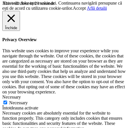
This will close in
20
seconds
Acest site folosește cookie-uri. Continuarea navigării presupune că
ești de acord cu utilizarea cookie-urilor.
Accept
Află detalii
Închide
Privacy Overview
This website uses cookies to improve your experience while you
navigate through the website. Out of these cookies, the cookies that
are categorized as necessary are stored on your browser as they are
essential for the working of basic functionalities of the website. We
also use third-party cookies that help us analyze and understand how
you use this website. These cookies will be stored in your browser
only with your consent. You also have the option to opt-out of these
cookies. But opting out of some of these cookies may have an effect
on your browsing experience.
Necessary
Necessary
Întotdeauna activate
Necessary cookies are absolutely essential for the website to
function properly. This category only includes cookies that ensures
basic functionalities and security features of the website. These