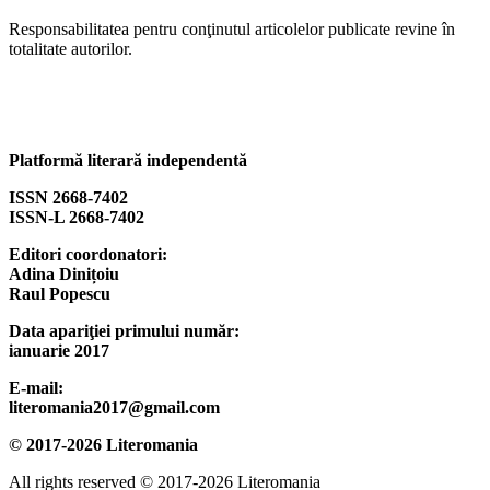
Responsabilitatea pentru conţinutul articolelor publicate revine în
totalitate autorilor.
Platformă literară independentă
ISSN 2668-7402
ISSN-L 2668-7402
Editori coordonatori:
Adina Dinițoiu
Raul Popescu
Data apariţiei primului număr:
ianuarie 2017
E-mail:
literomania2017@gmail.com
© 2017-2026 Literomania
All rights reserved © 2017-2026 Literomania