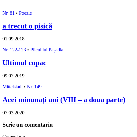
Nr. 81
•
Poezie
a trecut o pisică
01.09.2018
Nr. 122-123
•
Plicul lui Pașadia
Ultimul copac
09.07.2019
Mittelstadt
•
Nr. 149
Acei minunați ani (VIII – a doua parte)
07.03.2020
Scrie un comentariu
Comentariu