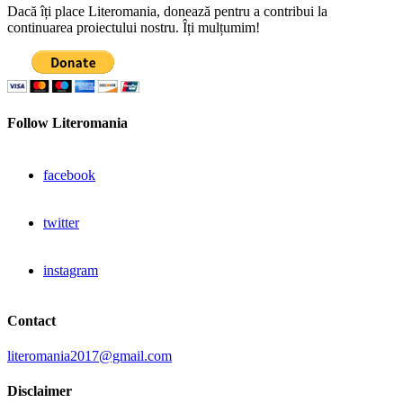
Dacă îți place Literomania, donează pentru a contribui la
continuarea proiectului nostru. Îți mulțumim!
Follow Literomania
facebook
twitter
instagram
Contact
literomania2017@gmail.com
Disclaimer