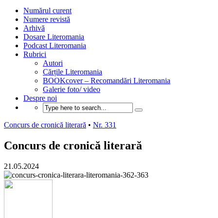
Numărul curent
Numere revistă
Arhivă
Dosare Literomania
Podcast Literomania
Rubrici
Autori
Cărțile Literomania
BOOKcover – Recomandări Literomania
Galerie foto/ video
Despre noi
Concurs de cronică literară
•
Nr. 331
Concurs de cronică literară
21.05.2024