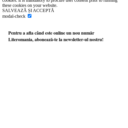
cookies. It is mandatory to procure user consent prior to running
these cookies on your website.
SALVEAZĂ ȘI ACCEPTĂ
modal-check
Pentru a afla când este online un nou număr
Literomania, abonează-te la newsletter-ul nostru!