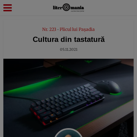
modal-check
Nr. 223
Plicul lui Pașadia
•
Cultura din tastatură
05.11.2021