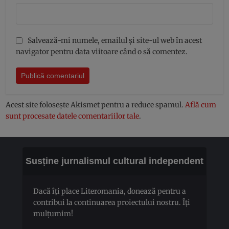
Salvează-mi numele, emailul și site-ul web în acest
navigator pentru data viitoare când o să comentez.
Acest site folosește Akismet pentru a reduce spamul.
Află cum
sunt procesate datele comentariilor tale
.
Susține jurnalismul cultural independent
Dacă îți place Literomania, donează pentru a
contribui la continuarea proiectului nostru. Îți
mulțumim!