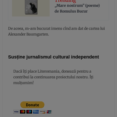
Trending
„Mare nostrum” (poeme)
de Romulus Bucur
De aceea, m-am bucurat imens cînd am dat de cartea lui
Alexander Baumgarten.
Susține jurnalismul cultural independent
Dacă îți place Literomania, donează pentru a
contribui la continuarea proiectului nostru. Îți
mulțumim!