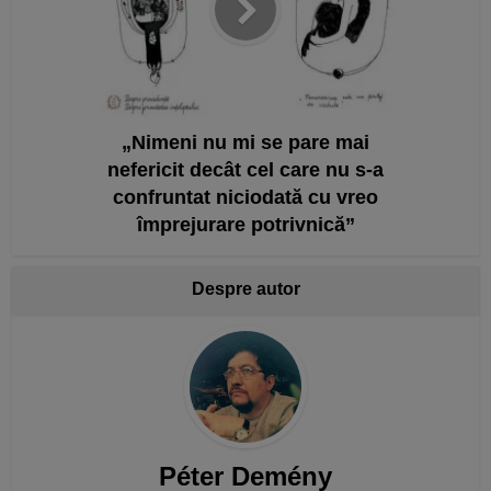
„Nimeni nu mi se pare mai
nefericit decât cel care nu s-a
confruntat niciodată cu vreo
împrejurare potrivnică”
Despre autor
Péter Demény