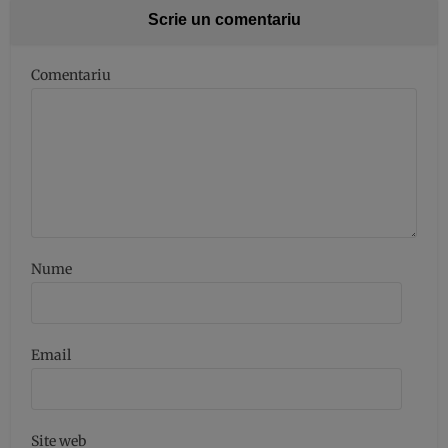
Scrie un comentariu
Comentariu
Nume
Email
Site web