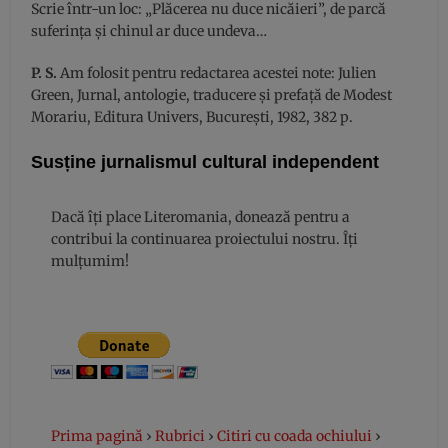
Scrie într-un loc: „Plăcerea nu duce nicăieri”, de parcă
suferința și chinul ar duce undeva…
P. S.
Am folosit pentru redactarea acestei note: Julien
Green, Jurnal, antologie, traducere și prefață de Modest
Morariu, Editura Univers, București, 1982, 382 p.
Susține jurnalismul cultural independent
Dacă îți place Literomania, donează pentru a
contribui la continuarea proiectului nostru. Îți
mulțumim!
Prima pagină
›
Rubrici
›
Citiri cu coada ochiului
›