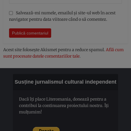
Salvează-mi numele, emailul și site-ul web în acest
navigator pentru data viitoare când o să comentez.
Acest site folosește Akismet pentru a reduce spamul.
Află cum
sunt procesate datele comentariilor tale
.
Susține jurnalismul cultural independent
Dacă îți place Literomania, donează pentru a
contribui la continuarea proiectului nostru. Îți
mulțumim!