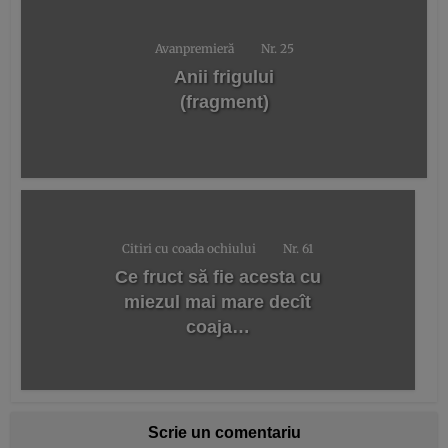
Avanpremieră
Nr. 25
Anii frigului
(fragment)
Citiri cu coada ochiului
Nr. 61
Ce fruct să fie acesta cu
miezul mai mare decît
coaja…
Scrie un comentariu