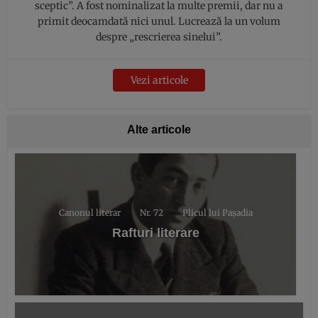
sceptic”. A fost nominalizat la multe premii, dar nu a
primit deocamdată nici unul. Lucrează la un volum
despre „rescrierea sinelui”.
Vezi articole
Alte articole
Canonul literar
Nr. 72
Plicul lui Pașadia
Rafturi literare