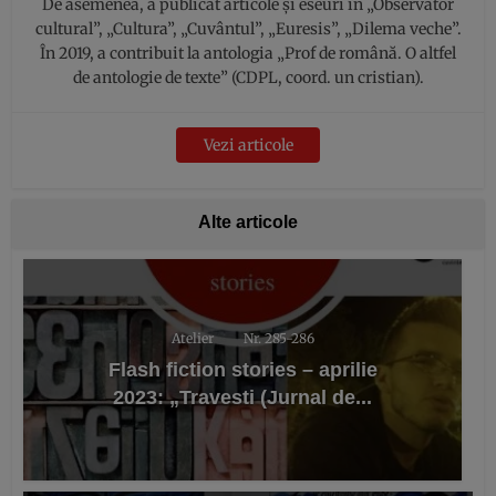
De asemenea, a publicat articole și eseuri în „Observator
cultural”, „Cultura”, „Cuvântul”, „Euresis”, „Dilema veche”.
În 2019, a contribuit la antologia „Prof de română. O altfel
de antologie de texte” (CDPL, coord. un cristian).
Vezi articole
Alte articole
Atelier
Nr. 285-286
Flash fiction stories – aprilie
2023: „Travesti (Jurnal de...