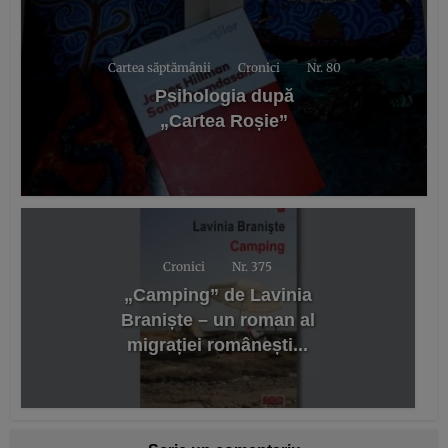
Cartea săptămânii
Cronici
Nr. 80
Psihologia după
„Cartea Roșie”
Cronici
Nr. 375
„Camping” de Lavinia
Braniște – un roman al
migrației românești...