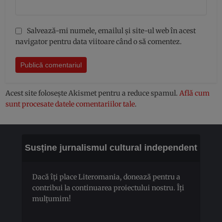
Salvează-mi numele, emailul și site-ul web în acest
navigator pentru data viitoare când o să comentez.
Acest site folosește Akismet pentru a reduce spamul.
Află cum
sunt procesate datele comentariilor tale
.
Susține jurnalismul cultural independent
Dacă îți place Literomania, donează pentru a
contribui la continuarea proiectului nostru. Îți
mulțumim!