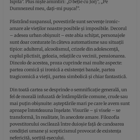
Ispita”. Plus niște amintiri: „O beție cu Jorj”, „Pe
Dumnezeul meu, dați-mi pușca!”.
Păstrând suspansul, povestirile sunt secvențe ironic-
amare ale vieților noastre posibile și imposibile. Decorul
– adesea urban obișnuit – este abia schițat, personajele
sunt doar conturate în câteva automatisme sau situații
tipice: adulterul, alcoolismul, crizele din adolescență,
cuplul plictisit, gelozia, relațiile cu vecinii, pensionarea.
Dincolo de acestea, proza cuprinde mai multe aspecte:
partea comică și ironică a existenței banale, partea
tragicomică a vieții, partea simbolică și chiar fantastică.
Din toată cartea se desprinde o semnificație generală, un
fel de morală infuzată de întâmplările comune, crude sau
mai puțin obișnuite: așteptările mari pe care le avem sunt
aproape întotdeauna înșelate. Visurile – și visele – se
transformă, în realitate, în anecdote amare. Filozofia
povestitorului oscilează între duioșie față de candoarea
condiției umane și scepticismul provocat de existența
nefericită, sortită eșecului.