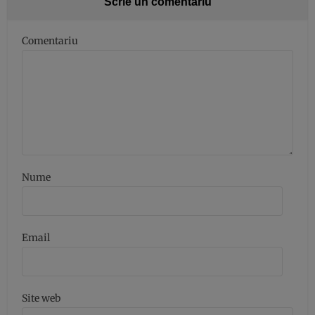
Scrie un comentariu
Comentariu
Nume
Email
Site web