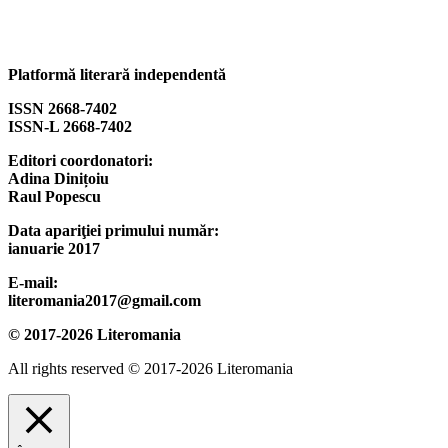
Platformă literară independentă
ISSN 2668-7402
ISSN-L 2668-7402
Editori coordonatori:
Adina Dinițoiu
Raul Popescu
Data apariţiei primului număr:
ianuarie 2017
E-mail:
literomania2017@gmail.com
© 2017-2026 Literomania
All rights reserved © 2017-2026 Literomania