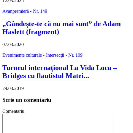
12.03.2025
Avanpremieră
•
Nr. 149
„Gândește-te că nu mai sunt” de Adam
Haslett (fragment)
07.03.2020
Evenimente culturale
•
Intersecții
•
Nr. 109
Turneul internațional La Vida Loca –
Bridges cu flautistul Matei...
29.03.2019
Scrie un comentariu
Comentariu