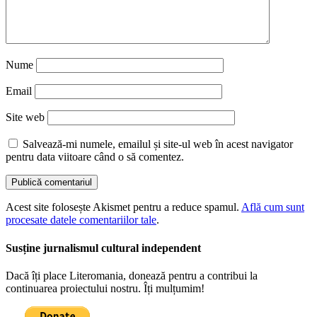
Nume
Email
Site web
Salvează-mi numele, emailul și site-ul web în acest navigator
pentru data viitoare când o să comentez.
Acest site folosește Akismet pentru a reduce spamul.
Află cum sunt
procesate datele comentariilor tale
.
Susține jurnalismul cultural independent
Dacă îți place Literomania, donează pentru a contribui la
continuarea proiectului nostru. Îți mulțumim!