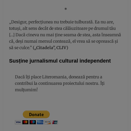
*
„Desigur, perfecțiunea nu trebuie tulburată. Ea nu are,
totuși, alt sens decât de stea călăuzitoare pe drumul tău
[…] Dacă cineva nu mai ține seama de stea, asta înseamnă
că, deși numai mersul contează, el vrea să se oprească și
să se culce.”
(„Citadela”, CLIV)
Susține jurnalismul cultural independent
Dacă îți place Literomania, donează pentru a
contribui la continuarea proiectului nostru. Îți
mulțumim!