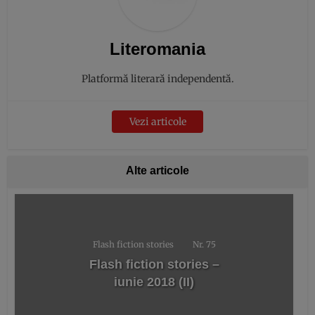
Literomania
Platformă literară independentă.
Vezi articole
Alte articole
Flash fiction stories
Nr. 75
Flash fiction stories –
iunie 2018 (II)