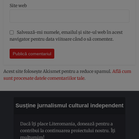
Site web
Salvează-mi numele, emailul și site-ul web în acest
navigator pentru data viitoare când o să comentez.
Acest site folosește Akismet pentru a reduce spamul.
Află cum
sunt procesate datele comentariilor tale
.
Susține jurnalismul cultural independent
Dacă îți place Literomania, donează pentru a
contribui la continuarea proiectului nostru. Îți
mulțumim!