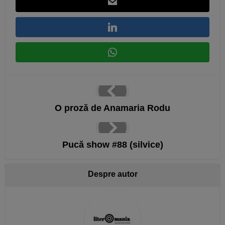
O proză de Anamaria Rodu
Pucă show #88 (silvice)
Despre autor