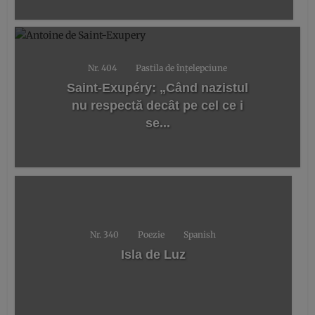
Nr. 404
Pastila de înțelepciune
Saint-Exupéry: „Când nazistul
nu respectă decât pe cel ce i
se...
Nr. 340
Poezie
Spanish
Isla de Luz