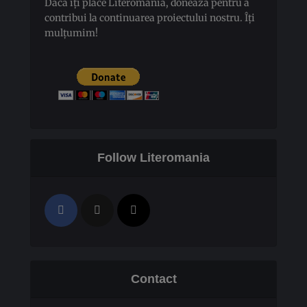
Dacă îți place Literomania, donează pentru a
contribui la continuarea proiectului nostru. Îți
mulțumim!
Follow Literomania
Contact