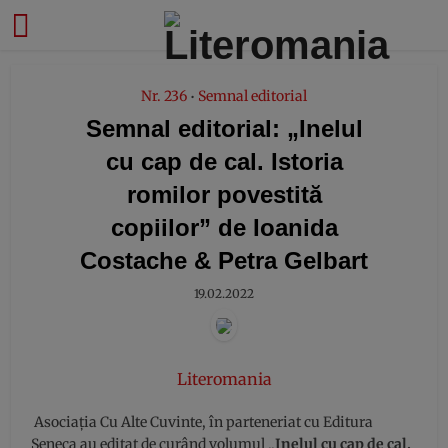
modal-check
Nr. 236
Semnal editorial
•
Semnal editorial: „Inelul
cu cap de cal. Istoria
romilor povestită
copiilor” de Ioanida
Costache & Petra Gelbart
19.02.2022
Literomania
Asociația Cu Alte Cuvinte, în parteneriat cu Editura
Seneca au editat de curând volumul „
Inelul cu cap de cal.