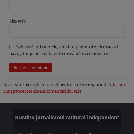
Site web
Salvează-mi numele, emailul și site-ul web în acest
navigator pentru data viitoare când o să comentez.
Acest site folosește Akismet pentru a reduce spamul.
Află cum
sunt procesate datele comentariilor tale
.
Susține jurnalismul cultural independent