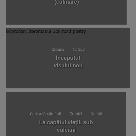
(culinare)
Cronici
Nr. 228
Începutul
visului nou
Cartea săptămânii
Cronici
Nr. 160
La capătul vieții, sub
vulcani