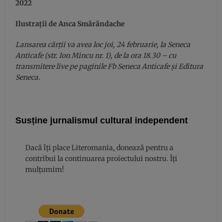
2022
Ilustrații de Anca Smărăndache
Lansarea cărții va avea loc joi, 24 februarie, la Seneca
Anticafe (str. Ion Mincu nr. 1), de la ora 18.30 – cu
transmitere live pe paginile Fb Seneca Anticafe și Editura
Seneca.
Susține jurnalismul cultural independent
Dacă îți place Literomania, donează pentru a
contribui la continuarea proiectului nostru. Îți
mulțumim!