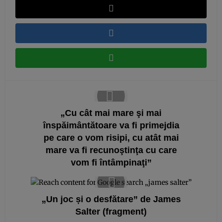
„Cu cât mai mare şi mai
înspăimântătoare va fi primejdia
pe care o vom risipi, cu atât mai
mare va fi recunoştinţa cu care
vom fi întâmpinaţi”
„Un joc și o desfătare” de James
Salter (fragment)