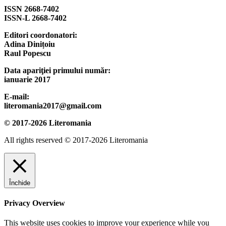
ISSN 2668-7402
ISSN-L 2668-7402
Editori coordonatori:
Adina Dinițoiu
Raul Popescu
Data apariţiei primului număr:
ianuarie 2017
E-mail:
literomania2017@gmail.com
© 2017-2026 Literomania
All rights reserved © 2017-2026 Literomania
Închide
Privacy Overview
This website uses cookies to improve your experience while you