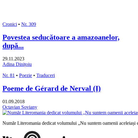
Cronici
•
Nr. 309
Povestea seducătoare a amazoanelor,
după...
29.11.2023
Adina Dinițoiu
Nr. 81
•
Poezie
•
Traduceri
Poeme de Gérard de Nerval (I)
01.09.2018
Octavian Soviany
Număr Literomania dedicat volumului „Nu suntem oamenii aceleiași e