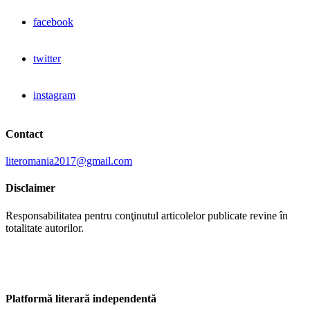
facebook
twitter
instagram
Contact
literomania2017@gmail.com
Disclaimer
Responsabilitatea pentru conţinutul articolelor publicate revine în
totalitate autorilor.
Platformă literară independentă