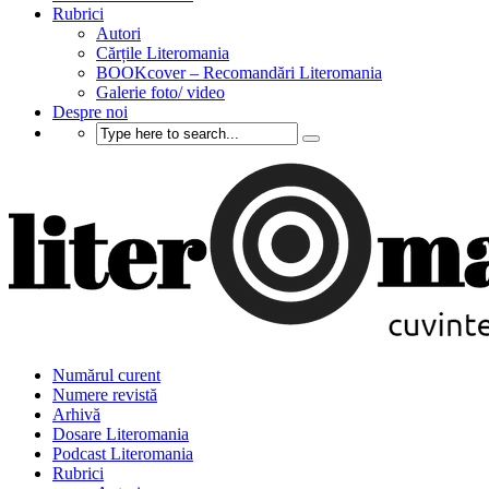
Rubrici
Autori
Cărțile Literomania
BOOKcover – Recomandări Literomania
Galerie foto/ video
Despre noi
Numărul curent
Numere revistă
Arhivă
Dosare Literomania
Podcast Literomania
Rubrici