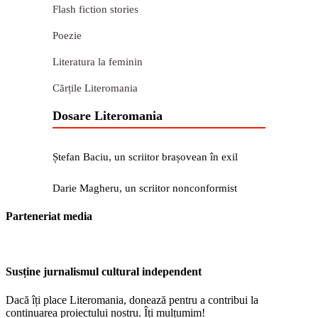
Flash fiction stories
Poezie
Literatura la feminin
Cărțile Literomania
Dosare Literomania
Ștefan Baciu, un scriitor brașovean în exil
Darie Magheru, un scriitor nonconformist
Parteneriat media
Susține jurnalismul cultural independent
Dacă îți place Literomania, donează pentru a contribui la
continuarea proiectului nostru. Îți mulțumim!