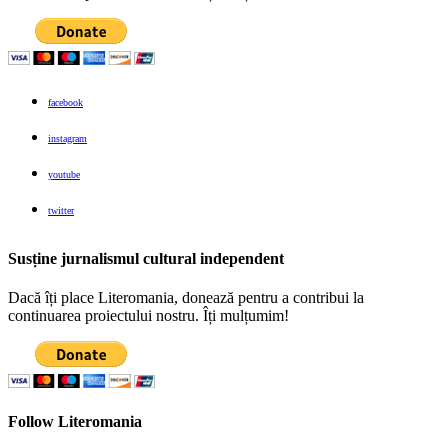
facebook
instagram
youtube
twitter
Susține jurnalismul cultural independent
Dacă îți place Literomania, donează pentru a contribui la
continuarea proiectului nostru. Îți mulțumim!
Follow Literomania