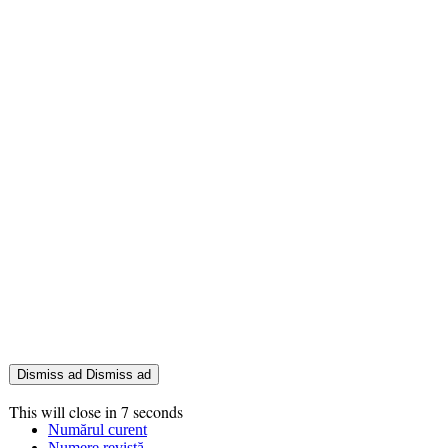
Dismiss ad
Dismiss ad
This will close in
7
seconds
Numărul curent
Numere revistă