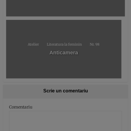
Atelier
Literatura la feminin
Nr. 98
Anticamera
Scrie un comentariu
Comentariu