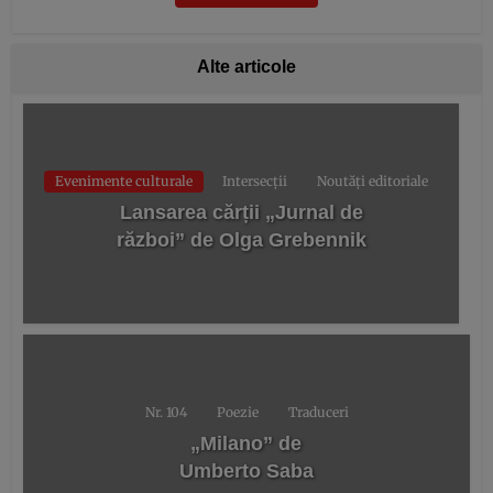
Alte articole
Evenimente culturale
Intersecții
Noutăți editoriale
Lansarea cărții „Jurnal de
război” de Olga Grebennik
Nr. 104
Poezie
Traduceri
„Milano” de
Umberto Saba