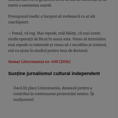
merit o asemenea soartă.
Presupusul medic a început să vorbească cu ai săi
coechipieri:
– Pensă, vă rog. Mai repede, măi băieți, că mai avem
multe operații de făcut în seara asta. Vreau să terminăm
mai repede cu internele și vreau să-i recoltăm și creierul,
mă va ajuta în studiul pentru teza de doctorat.
Sumar Literomania nr. 400 (2026)
Susține jurnalismul cultural independent
Dacă îți place Literomania, donează pentru a
contribui la continuarea proiectului nostru. Îți
mulțumim!