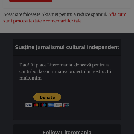
Acest site folosește Akismet pentru a reduce spamul.
Află cum
sunt procesate datele comentariilor tale
.
Susține jurnalismul cultural independent
Dacă îți place Literomania, donează pentru a
contribui la continuarea proiectului nostru. Îți
mulțumim!
Follow Literomania