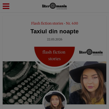
modal-check
Flash fiction stories
Nr. 400
•
Taxiul din noapte
22.03.2026