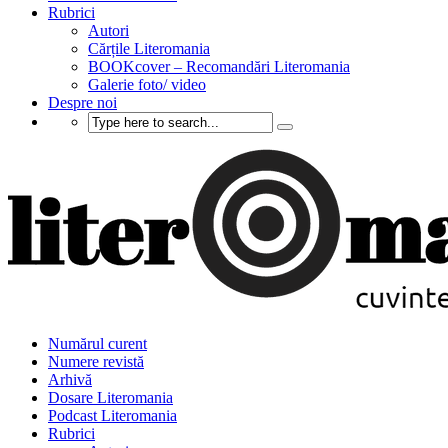
Rubrici
Autori
Cărțile Literomania
BOOKcover – Recomandări Literomania
Galerie foto/ video
Despre noi
Numărul curent
Numere revistă
Arhivă
Dosare Literomania
Podcast Literomania
Rubrici