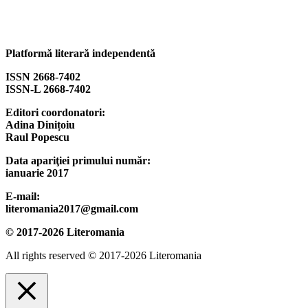
Platformă literară independentă
ISSN 2668-7402
ISSN-L 2668-7402
Editori coordonatori:
Adina Dinițoiu
Raul Popescu
Data apariţiei primului număr:
ianuarie 2017
E-mail:
literomania2017@gmail.com
© 2017-2026 Literomania
All rights reserved © 2017-2026 Literomania