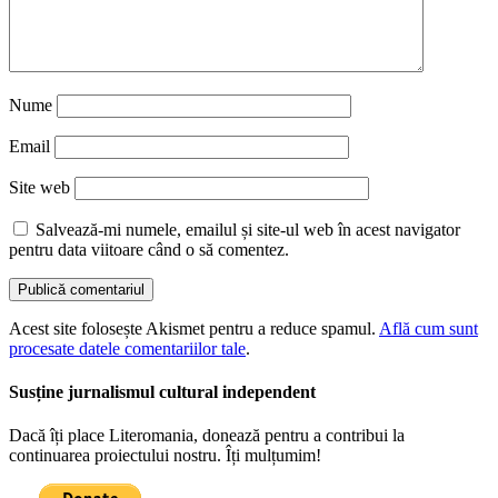
Nume
Email
Site web
Salvează-mi numele, emailul și site-ul web în acest navigator
pentru data viitoare când o să comentez.
Acest site folosește Akismet pentru a reduce spamul.
Află cum sunt
procesate datele comentariilor tale
.
Susține jurnalismul cultural independent
Dacă îți place Literomania, donează pentru a contribui la
continuarea proiectului nostru. Îți mulțumim!