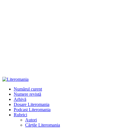
Numărul curent
Numere revistă
Arhivă
Dosare Literomania
Podcast Literomania
Rubrici
Autori
Cărțile Literomania