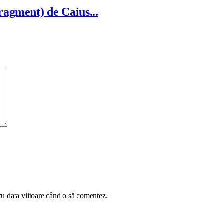
ragment) de Caius...
ru data viitoare când o să comentez.