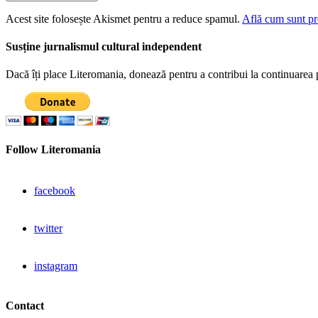
Acest site folosește Akismet pentru a reduce spamul.
Află cum sunt pro
Susține jurnalismul cultural independent
Dacă îți place Literomania, donează pentru a contribui la continuarea 
Follow Literomania
facebook
twitter
instagram
Contact