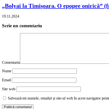
„Bolyai la Timișoara. O epopee onirică” (f
19.11.2024
Scrie un comentariu
Comentariu
Nume
Email
Site web
Salvează-mi numele, emailul și site-ul web în acest navigator pent