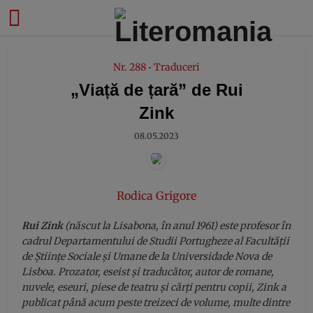
modal-check
Nr. 288
Traduceri
•
„Viață de țară” de Rui
Zink
08.05.2023
Rodica Grigore
Rui Zink
(născut la Lisabona, în anul 1961) este profesor în
cadrul Departamentului de Studii Portugheze al Facultății
de Științe Sociale și Umane de la Universidade Nova de
Lisboa. Prozator, eseist și traducător, autor de romane,
nuvele, eseuri, piese de teatru și cărți pentru copii, Zink a
publicat până acum peste treizeci de volume, multe dintre