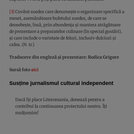
[3]
Cuvânt suedez care denumește o organizare specifică a
mesei, asemănătoare bufetului suedez, de care se
deosebește, însă, prin abundența și maniera atrăgătoare
de prezentare a preparatelor culinare (în special gustări),
și care include o varietate de feluri, inclusiv dulciuri și
cafea. (N. tr.)
Traducere din engleză și prezentare: Rodica Grigore
Sursă foto
aici
Susține jurnalismul cultural independent
Dacă îți place Literomania, donează pentru a
contribui la continuarea proiectului nostru. Îți
mulțumim!