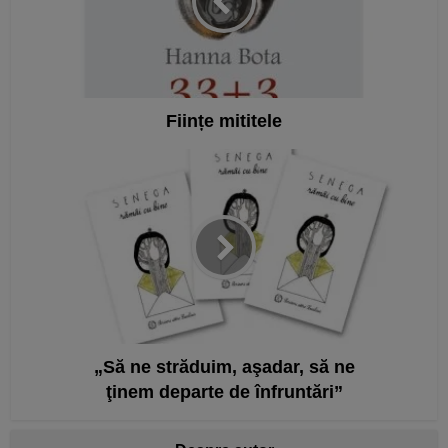
Ființe mititele
„Să ne străduim, aşadar, să ne
ţinem departe de înfruntări”