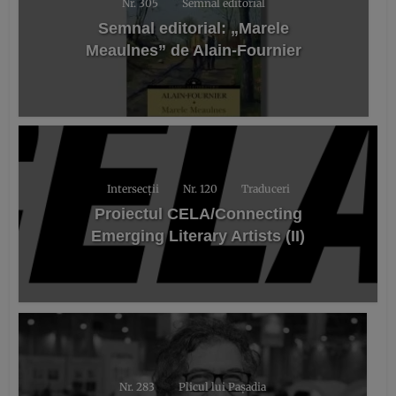
Nr. 305
Semnal editorial
Semnal editorial: „Marele
Meaulnes” de Alain-Fournier
Intersecții
Nr. 120
Traduceri
Proiectul CELA/Connecting
Emerging Literary Artists (II)
Nr. 283
Plicul lui Pașadia