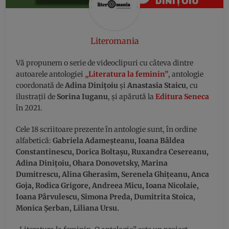
Literomania
Vă propunem o serie de videoclipuri cu câteva dintre
autoarele antologiei
„Literatura la feminin”
, antologie
coordonată de
Adina Dinițoiu
și
Anastasia Staicu
, cu
ilustrații de
Sorina Iuganu
, și apărută la
Editura Seneca
în 2021.
Cele 18 scriitoare prezente în antologie sunt, în ordine
alfabetică:
Gabriela Adameșteanu, Ioana Bâldea
Constantinescu, Dorica Boltașu, Ruxandra Cesereanu,
Adina Dinițoiu, Ohara Donovetsky, Marina
Dumitrescu, Alina Gherasim, Serenela Ghițeanu, Anca
Goja, Rodica Grigore, Andreea Micu, Ioana Nicolaie,
Ioana Pârvulescu, Simona Preda, Dumitrita Stoica,
Monica Șerban, Liliana Ursu.