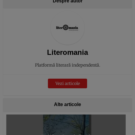
Despre autor
Literomania
Platformă literară independentă.
Vezi articole
Alte articole