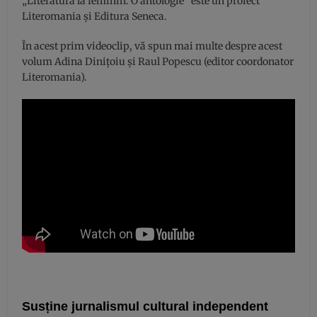
„Literatura la feminin. O antologie” este un proiect
Literomania și Editura Seneca.
În acest prim videoclip, vă spun mai multe despre acest
volum Adina Dinițoiu și Raul Popescu (editor coordonator
Literomania).
Susține jurnalismul cultural independent