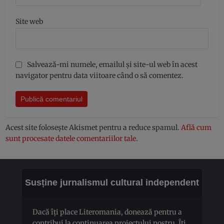
Site web
Salvează-mi numele, emailul și site-ul web în acest
navigator pentru data viitoare când o să comentez.
Acest site folosește Akismet pentru a reduce spamul.
Află cum
sunt procesate datele comentariilor tale
.
Susține jurnalismul cultural independent
Dacă îți place Literomania, donează pentru a
contribui la continuarea proiectului nostru. Îți