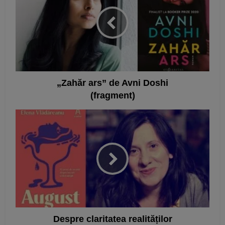
„Zahăr ars” de Avni Doshi
(fragment)
Despre claritatea realităților