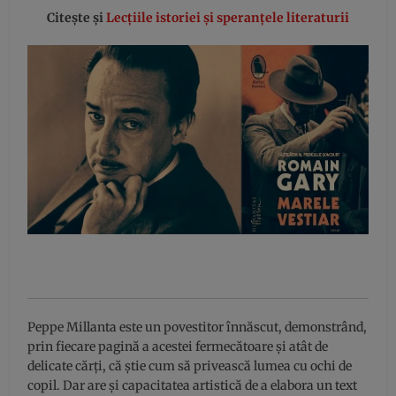
Citește și
Lecțiile istoriei și speranțele literaturii
Peppe Millanta este un povestitor înnăscut, demonstrând,
prin fiecare pagină a acestei fermecătoare și atât de
delicate cărți, că știe cum să privească lumea cu ochi de
copil. Dar are și capacitatea artistică de a elabora un text