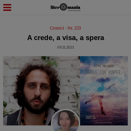
modal-check
Cronici
Nr. 223
•
A crede, a visa, a spera
05.11.2021