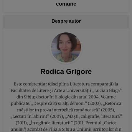
comune
Despre autor
Rodica Grigore
Este conferențiar (disciplina Literatura comparată) la
Facultatea de Litere și Arte a Universității „Lucian Blaga”
din Sibiu; doctor în filologie din anul 2004. Volume
publícate: „Despre cărți și alți demoni” (2002), „Retorica
măştilor în proza interbelică românească” (2005),
„Lecturi în labirint” (2007), „Măşti, caligrafie, literatură”
(2011), „În oglinda literaturii” (2011, Premiul „Cartea
anului”, acordat de Filiala Sibiu a Uniunii Scriitorilor din