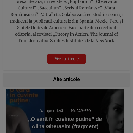
presa literară, în revistele: „Euphorion”, „Observator
Cultural”, „Saeculum”, „Scrisul Românesc”, „Viața
Românească”, „Vatra” etc. Colaborează cu studii, eseuri şi
traduceri la publicații culturale din Spania, Mexic, Peru şi
Statele Unite ale Americii. Face parte din colectivul
editorial al revistei „Theory in Action. The Journal of
Transformative Studies Institute” de la New York.
Vezi articole
Alte articole
Avanpremieră
Nr. 229-230
„O vară în cuvinte puține” de
Alina Gherasim (fragment)