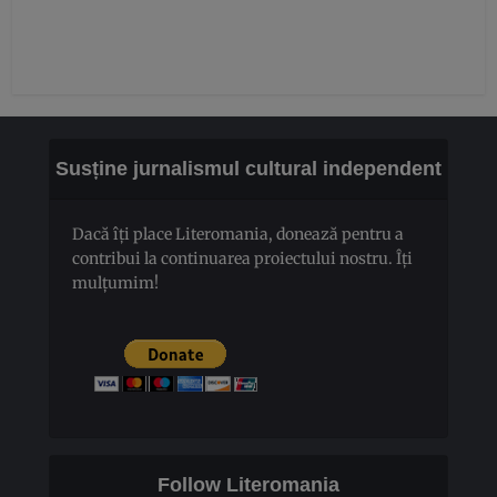
Susține jurnalismul cultural independent
Dacă îți place Literomania, donează pentru a
contribui la continuarea proiectului nostru. Îți
mulțumim!
Follow Literomania