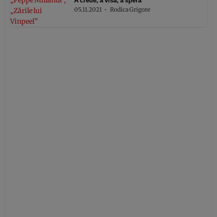
A crede, a visa, a spera
05.11.2021
Rodica Grigore