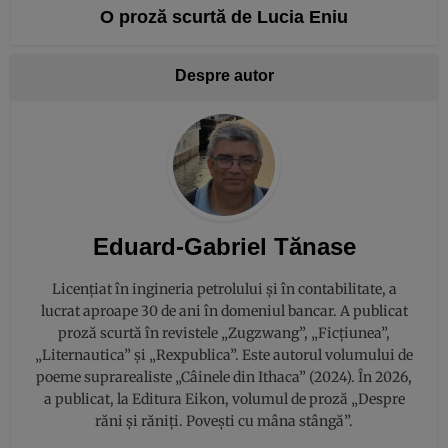
O proză scurtă de Lucia Eniu
Despre autor
Eduard-Gabriel Tănase
Licențiat în ingineria petrolului și în contabilitate, a
lucrat aproape 30 de ani în domeniul bancar. A publicat
proză scurtă în revistele „Zugzwang”, „Ficțiunea”,
„Liternautica” și „Rexpublica”. Este autorul volumului de
poeme suprarealiste „Câinele din Ithaca” (2024). În 2026,
a publicat, la Editura Eikon, volumul de proză „Despre
răni și răniți. Povești cu mâna stângă”.