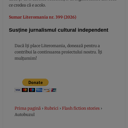
ce credea că e acolo.
Sumar Literomania nr. 399 (2026)
Susține jurnalismul cultural independent
Dacă îți place Literomania, donează pentru a
contribui la continuarea proiectului nostru. Îți
mulțumim!
Prima pagină
›
Rubrici
›
Flash fiction stories
›
Autobuzul