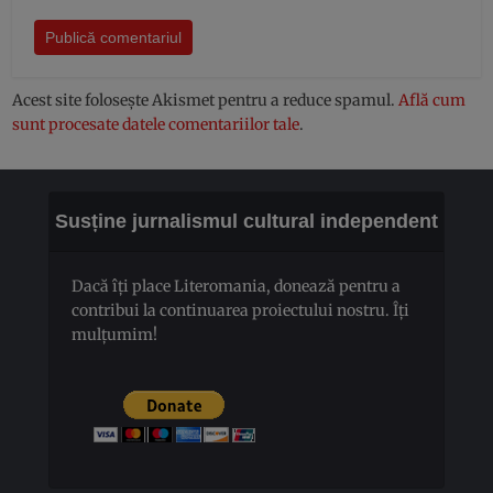
Acest site folosește Akismet pentru a reduce spamul.
Află cum
sunt procesate datele comentariilor tale
.
Susține jurnalismul cultural independent
Dacă îți place Literomania, donează pentru a
contribui la continuarea proiectului nostru. Îți
mulțumim!