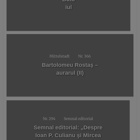
iul
Mittelstadt
Nr. 366
Bartolomeu Rostaş –
aurarul (II)
Nr. 294
Semnal editorial
Semnal editorial: „Despre
Ioan P. Culianu şi Mircea