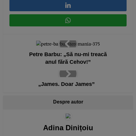
Petre Barbu: „Să nu-mi treacă
anul fără Cehov!”
„James. Doar James”
Despre autor
Adina Dinițoiu