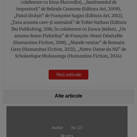
colaborare cu Irina Mavrodin), „Sentimentul de
impostură” de Belinda Cannone (Editura Art, 2009),
„Patul răvăşit” de Françoise Sagan (Editura Art, 2012),
„Ţara aceasta care-ţi seamănă” de Tobie Nathan (Editura
Ibu Publishing, 2016, în colaborare cu Jianca Ştefan), „Un
anume domn Piekielny” de François-Henri Désérable
(Humanitas Fiction, 2018), „Marele vestiar” de Romain
Gary (Humanitas Fiction, 2021), „Notre-Dame du Nil” de
Scholastique Mukasonga (Humanitas Fiction, 2024).
Vezi articole
Alte articole
Atelier
Nr. 127
Buto