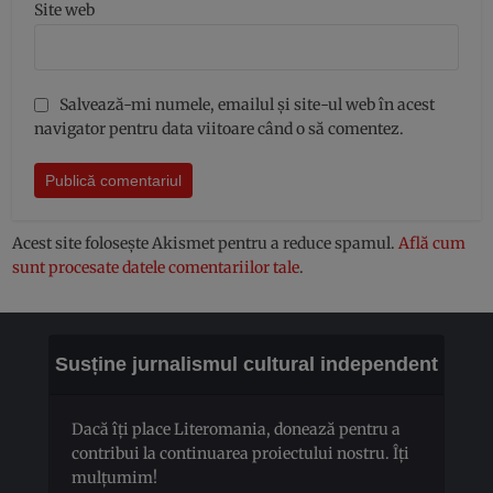
Site web
Salvează-mi numele, emailul și site-ul web în acest
navigator pentru data viitoare când o să comentez.
Acest site folosește Akismet pentru a reduce spamul.
Află cum
sunt procesate datele comentariilor tale
.
Susține jurnalismul cultural independent
Dacă îți place Literomania, donează pentru a
contribui la continuarea proiectului nostru. Îți
mulțumim!