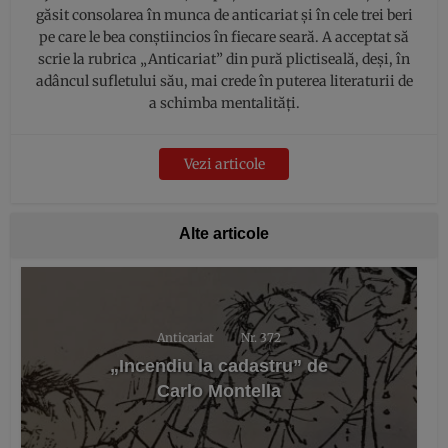
găsit consolarea în munca de anticariat și în cele trei beri
pe care le bea conștiincios în fiecare seară. A acceptat să
scrie la rubrica „Anticariat” din pură plictiseală, deși, în
adâncul sufletului său, mai crede în puterea literaturii de
a schimba mentalități.
Vezi articole
Alte articole
Anticariat
Nr. 372
„Incendiu la cadastru” de
Carlo Montella