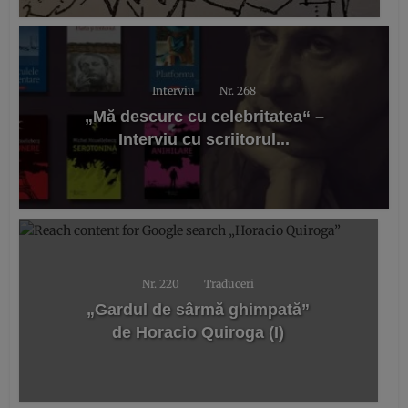
Interviu
Nr. 268
„Mă descurc cu celebritatea“ –
Interviu cu scriitorul...
Nr. 220
Traduceri
„Gardul de sârmă ghimpată”
de Horacio Quiroga (I)