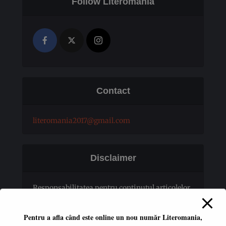
Follow Literomania
Contact
literomania2017@gmail.com
Disclaimer
Responsabilitatea pentru conţinutul articolelor
publicate revine în totalitate autorilor.
Pentru a afla când este online un nou număr Literomania,