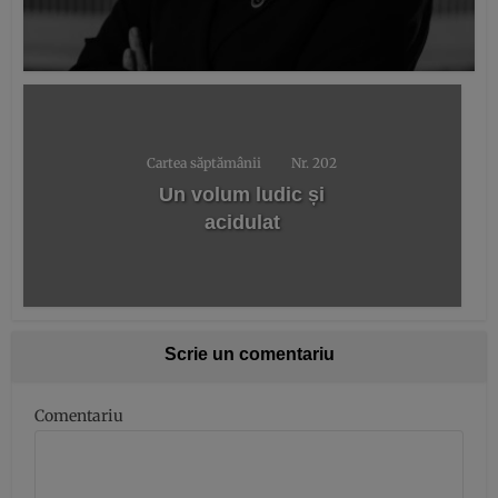
Cartea săptămânii
Nr. 202
Un volum ludic și
acidulat
Scrie un comentariu
Comentariu