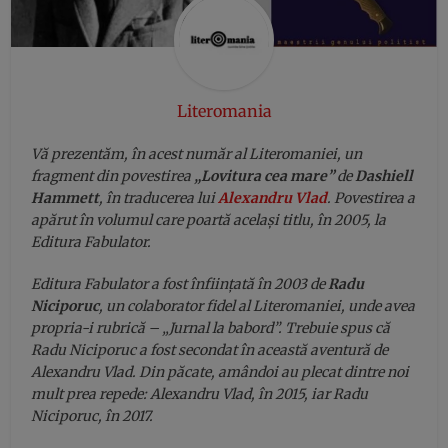
Literomania
Vă prezentăm, în acest număr al Literomaniei, un
fragment din povestirea
„Lovitura cea mare”
de
Dashiell
Hammett
, în traducerea lui
Alexandru Vlad
. Povestirea a
apărut în volumul care poartă același titlu, în 2005, la
Editura Fabulator.
Editura Fabulator a fost înființată în 2003 de
Radu
Niciporuc
, un colaborator fidel al Literomaniei, unde avea
propria-i rubrică – „Jurnal la babord”. Trebuie spus că
Radu Niciporuc a fost secondat în această aventură de
Alexandru Vlad. Din păcate, amândoi au plecat dintre noi
mult prea repede: Alexandru Vlad, în 2015, iar Radu
Niciporuc, în 2017.