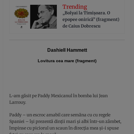
Trending
„Bolyai la Timișoara. O
epopee onirică” (fragment)
de Caius Dobrescu
Dashiell Hammett
Lovitura cea mare (fragment)
L-am găsit pe Paddy Mexicanul în bomba lui Jean
Larrouy.
Paddy – un escroc amabil care semăna cu cu regele
Spaniei – îşi prezentă dinții mari şi albi într-un zâmbet,
împinse cu piciorul un scaun în direcția mea și-i spuse