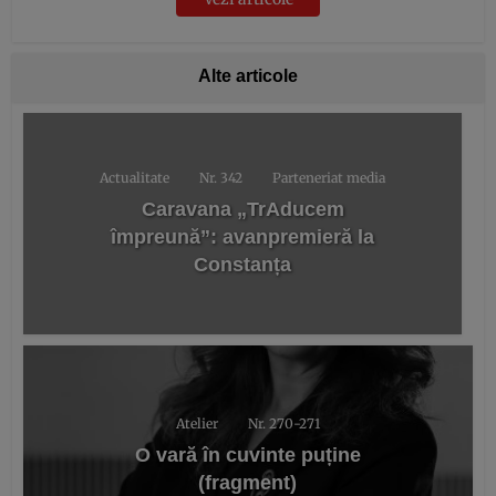
Alte articole
Actualitate
Nr. 342
Parteneriat media
Caravana „TrAducem
împreună”: avanpremieră la
Constanța
Atelier
Nr. 270-271
O vară în cuvinte puține
(fragment)