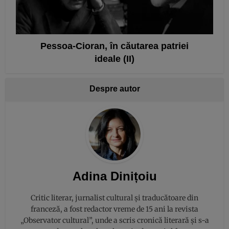
Pessoa-Cioran, în căutarea patriei
ideale (II)
Despre autor
Adina Dinițoiu
Critic literar, jurnalist cultural și traducătoare din
franceză, a fost redactor vreme de 15 ani la revista
„Observator cultural”, unde a scris cronică literară și s-a