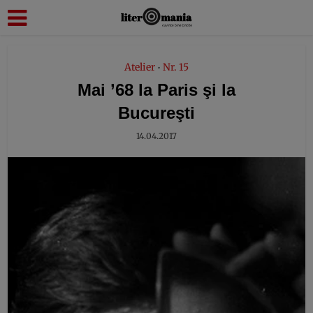
modal-check
Atelier
Nr. 15
•
Mai ’68 la Paris şi la
Bucureşti
14.04.2017