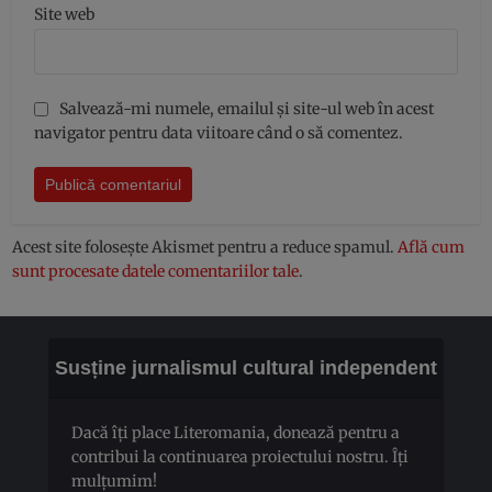
Site web
Salvează-mi numele, emailul și site-ul web în acest
navigator pentru data viitoare când o să comentez.
Acest site folosește Akismet pentru a reduce spamul.
Află cum
sunt procesate datele comentariilor tale
.
Susține jurnalismul cultural independent
Dacă îți place Literomania, donează pentru a
contribui la continuarea proiectului nostru. Îți
mulțumim!