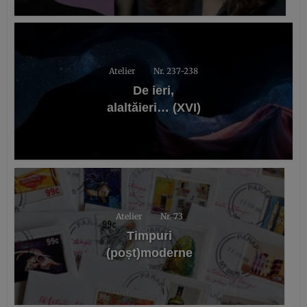
Atelier
Nr. 237-238
De ieri,
alaltăieri… (XVI)
Atelier
Nr. 73
Timpuri
(poșt)moderne