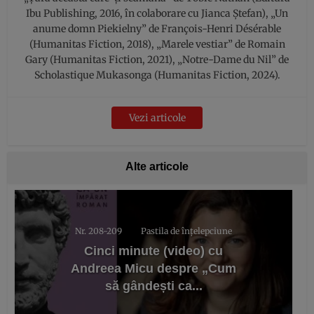
Ibu Publishing, 2016, în colaborare cu Jianca Ştefan), „Un
anume domn Piekielny” de François-Henri Désérable
(Humanitas Fiction, 2018), „Marele vestiar” de Romain
Gary (Humanitas Fiction, 2021), „Notre-Dame du Nil” de
Scholastique Mukasonga (Humanitas Fiction, 2024).
Vezi articole
Alte articole
Nr. 208-209
Pastila de înțelepciune
Cinci minute (video) cu
Andreea Micu despre „Cum
să gândești ca...