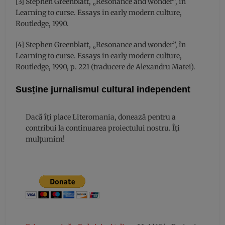
[3] Stephen Greenblatt, „Resonance and wonder”, în
Learning to curse. Essays in early modern culture,
Routledge, 1990.
[4] Stephen Greenblatt, „Resonance and wonder”, în
Learning to curse. Essays in early modern culture,
Routledge, 1990, p. 221 (traducere de Alexandru Matei).
Susține jurnalismul cultural independent
Dacă îți place Literomania, donează pentru a
contribui la continuarea proiectului nostru. Îți
mulțumim!