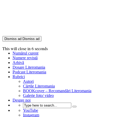
Dismiss ad
Dismiss ad
This will close in
5
seconds
Numărul curent
Numere revistă
Arhivă
Dosare Literomania
Podcast Literomania
Rubrici
Autori
Cărțile Literomania
BOOKcover – Recomandări Literomania
Galerie foto/ video
Despre noi
YouTube
Instagram