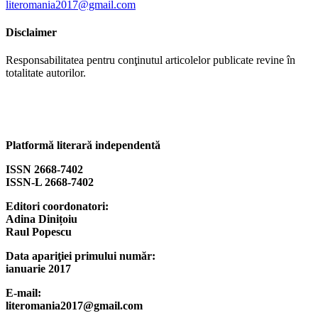
literomania2017@gmail.com
Disclaimer
Responsabilitatea pentru conţinutul articolelor publicate revine în
totalitate autorilor.
Platformă literară independentă
ISSN 2668-7402
ISSN-L 2668-7402
Editori coordonatori:
Adina Dinițoiu
Raul Popescu
Data apariţiei primului număr:
ianuarie 2017
E-mail:
literomania2017@gmail.com