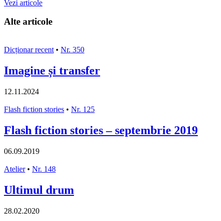
Vezi articole
Alte articole
Dicționar recent
•
Nr. 350
Imagine și transfer
12.11.2024
Flash fiction stories
•
Nr. 125
Flash fiction stories – septembrie 2019
06.09.2019
Atelier
•
Nr. 148
Ultimul drum
28.02.2020