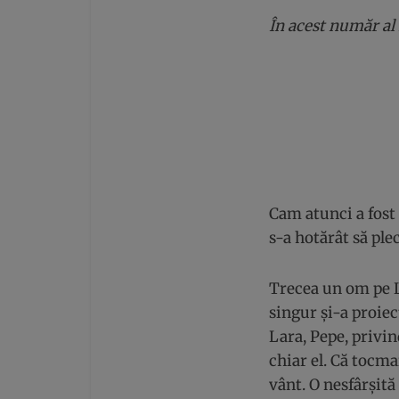
În acest număr al
Cam atunci a fost 
s-a hotărât să ple
Trecea un om pe Lu
singur și-a proiec
Lara, Pepe, privi
chiar el. Că tocma
vânt. O nesfârșită