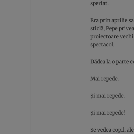
speriat.
Era prin aprilie s
sticlă, Pepe priv
proiectoare vechi,
spectacol.
Dădea la o parte c
Mai repede.
Și mai repede.
Și mai repede!
Se vedea copil, al