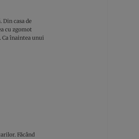
. Din casa de
dea cu zgomot
. Ca înaintea unui
carilor. Făcând