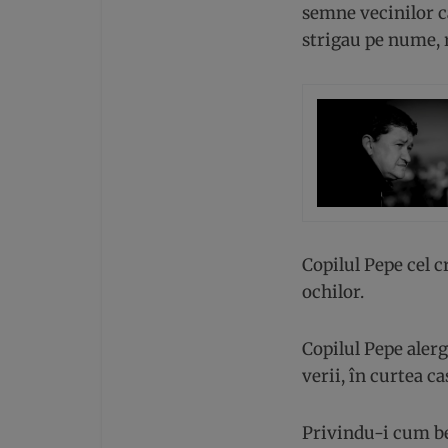
semne vecinilor ca
strigau pe nume, 
Copilul Pepe cel 
ochilor.
Copilul Pepe alerg
verii, în curtea ca
Privindu-i cum be