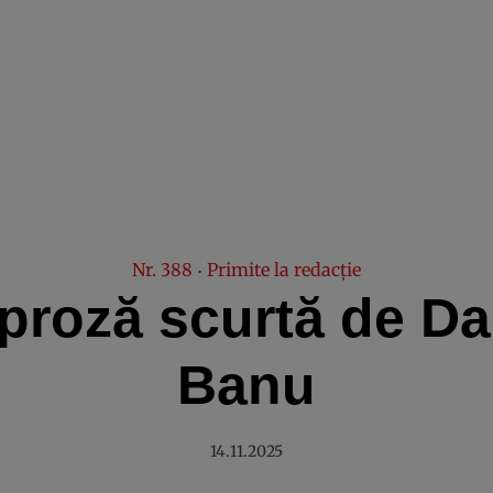
Nr. 388
Primite la redacție
•
proză scurtă de D
Banu
14.11.2025