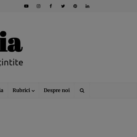
ia
Rubrici
Despre noi