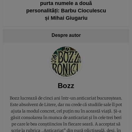
purta numele a două
personalități: Barbu Cioculescu
și Mihai Giugariu
Despre autor
Bozz
Bozz lucrează de cinci ani într-un anticariat bucureștean.
Este absolvent de Litere, dar nu crede că studiile sale îl pot
ajuta la modul concret, cel puțin nu în această viață. Și-a
găsit consolarea în munca de anticariat și în cele trei beri
pe care le bea conștiincios în fiecare seară. A acceptat să
scrie la rubrica „Anticariat” din pură plictiseală, deși, în