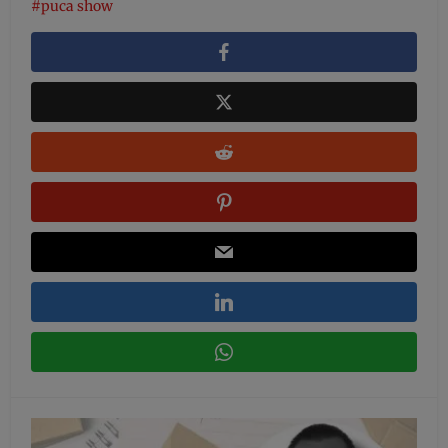
puca show