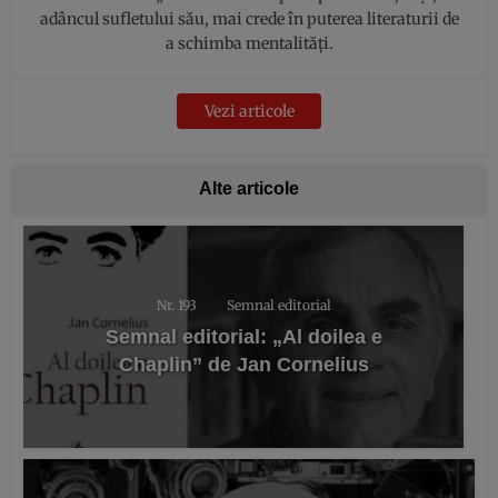
adâncul sufletului său, mai crede în puterea literaturii de
a schimba mentalități.
Vezi articole
Alte articole
Nr. 193
Semnal editorial
Semnal editorial: „Al doilea e
Chaplin” de Jan Cornelius