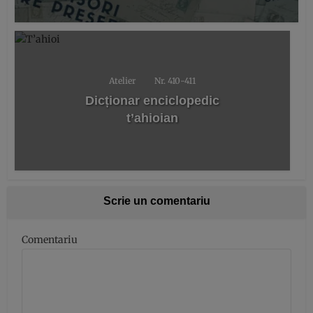
Atelier
Nr. 410-411
Dicționar enciclopedic
t’ahioian
Scrie un comentariu
Comentariu