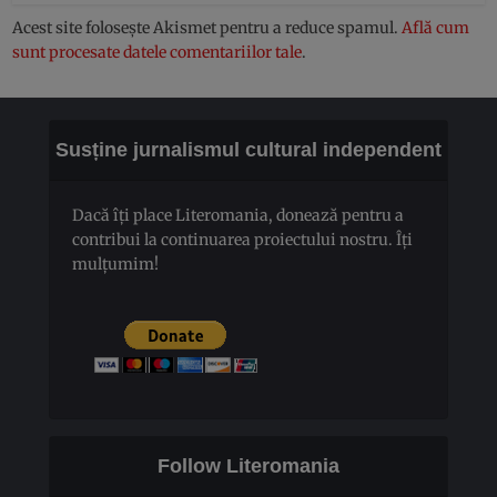
Acest site folosește Akismet pentru a reduce spamul.
Află cum
sunt procesate datele comentariilor tale
.
Susține jurnalismul cultural independent
Dacă îți place Literomania, donează pentru a
contribui la continuarea proiectului nostru. Îți
mulțumim!
Follow Literomania