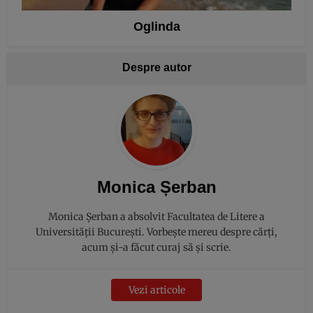
Oglinda
Despre autor
Monica Șerban
Monica Șerban a absolvit Facultatea de Litere a
Universității București. Vorbește mereu despre cărți,
acum și-a făcut curaj să și scrie.
Vezi articole