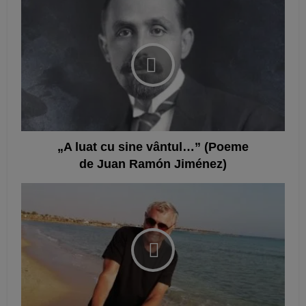
„A luat cu sine vântul…” (Poeme
de Juan Ramón Jiménez)