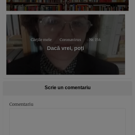
Cărțile mele
Coronavirus
Nr. 154
Dacă vrei, poți
Scrie un comentariu
Comentariu