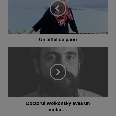
Un altfel de pariu
Doctorul Wolkonsky avea un
motan…