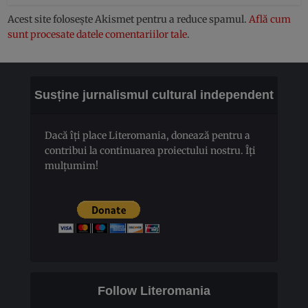
Acest site folosește Akismet pentru a reduce spamul.
Află cum
sunt procesate datele comentariilor tale
.
Susține jurnalismul cultural independent
Dacă îți place Literomania, donează pentru a
contribui la continuarea proiectului nostru. Îți
mulțumim!
Follow Literomania