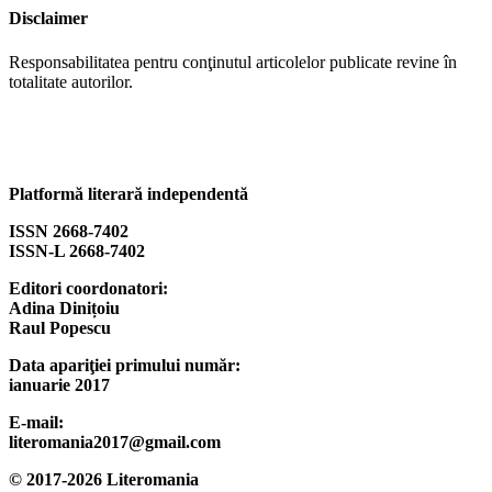
Disclaimer
Responsabilitatea pentru conţinutul articolelor publicate revine în
totalitate autorilor.
Platformă literară independentă
ISSN 2668-7402
ISSN-L 2668-7402
Editori coordonatori:
Adina Dinițoiu
Raul Popescu
Data apariţiei primului număr:
ianuarie 2017
E-mail:
literomania2017@gmail.com
© 2017-2026 Literomania