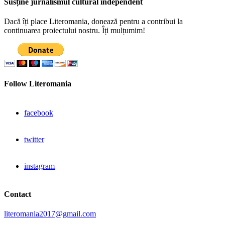
Susține jurnalismul cultural independent
Dacă îți place Literomania, donează pentru a contribui la
continuarea proiectului nostru. Îți mulțumim!
Follow Literomania
facebook
twitter
instagram
Contact
literomania2017@gmail.com