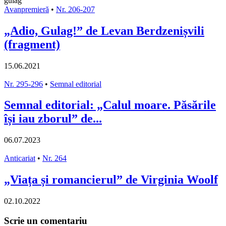
Avanpremieră
•
Nr. 206-207
„Adio, Gulag!” de Levan Berdzenișvili
(fragment)
15.06.2021
Nr. 295-296
•
Semnal editorial
Semnal editorial: „Calul moare. Păsările
își iau zborul” de...
06.07.2023
Anticariat
•
Nr. 264
„Viața și romancierul” de Virginia Woolf
02.10.2022
Scrie un comentariu