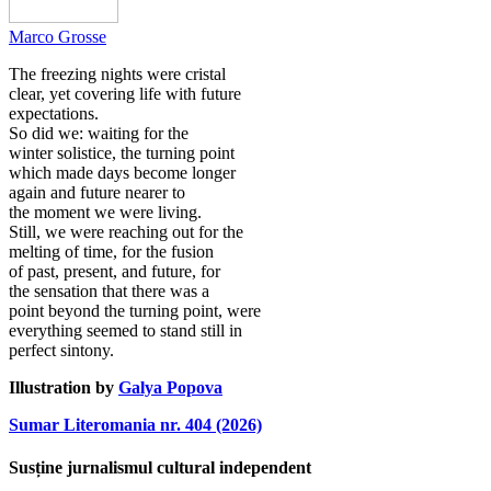
Marco Grosse
The freezing nights were cristal
clear, yet covering life with future
expectations.
So did we: waiting for the
winter solistice, the turning point
which made days become longer
again and future nearer to
the moment we were living.
Still, we were reaching out for the
melting of time, for the fusion
of past, present, and future, for
the sensation that there was a
point beyond the turning point, were
everything seemed to stand still in
perfect sintony.
Illustration by
Galya Popova
Sumar Literomania nr. 404 (2026)
Susține jurnalismul cultural independent