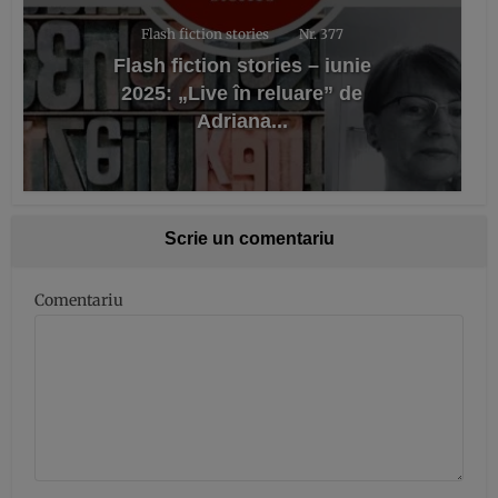
Flash fiction stories
Nr. 377
Flash fiction stories – iunie
2025: „Live în reluare” de
Adriana...
Scrie un comentariu
Comentariu