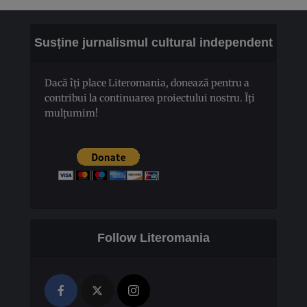
Susține jurnalismul cultural independent
Dacă îți place Literomania, donează pentru a
contribui la continuarea proiectului nostru. Îți
mulțumim!
Follow Literomania