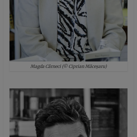
Magda Cârneci (© Ciprian Măceșaru)