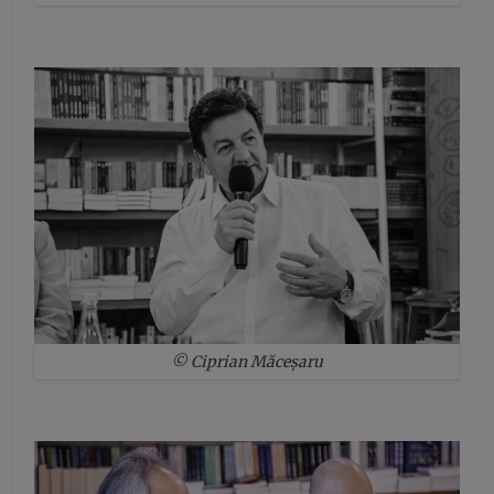
© Ciprian Măceșaru