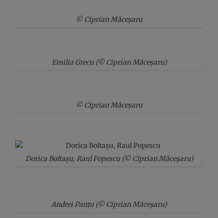
© Ciprian Măceșaru
Emilia Grecu (© Ciprian Măceșaru)
© Ciprian Măceșaru
Dorica Boltașu, Raul Popescu (© Ciprian Măceșaru)
Andrei Panțu (© Ciprian Măceșaru)