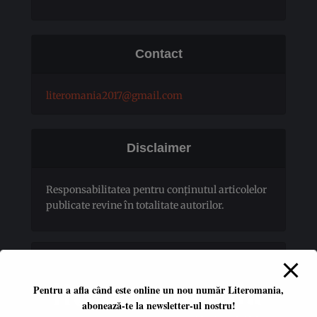
Contact
literomania2017@gmail.com
Disclaimer
Responsabilitatea pentru conţinutul articolelor
publicate revine în totalitate autorilor.
Pentru a afla când este online un nou număr Literomania,
abonează-te la newsletter-ul nostru!