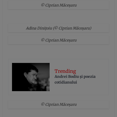
© Ciprian Măceșaru
Adina Dinițoiu (© Ciprian Măceșaru)
© Ciprian Măceșaru
Trending
Andrei Bodiu şi poezia
cotidianului
© Ciprian Măceșaru