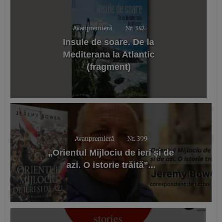
Avanpremieră
Nr. 342
Insule de soare. De la
Mediterana la Atlantic
(fragment)
Avanpremieră
Nr. 399
„Orientul Mijlociu de ieri și de
azi. O istorie trăită”...