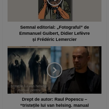
Semnal editorial: „Fotograful” de
Emmanuel Guibert, Didier Lefèvre
și Frédéric Lemercier
Drept de autor: Raul Popescu –
“tristețile lui van helsing. manual