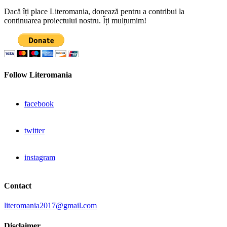
Dacă îți place Literomania, donează pentru a contribui la
continuarea proiectului nostru. Îți mulțumim!
Follow Literomania
facebook
twitter
instagram
Contact
literomania2017@gmail.com
Disclaimer