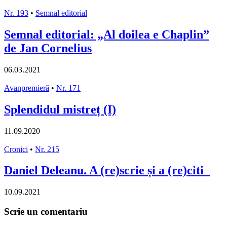
Nr. 193
•
Semnal editorial
Semnal editorial: „Al doilea e Chaplin”
de Jan Cornelius
06.03.2021
Avanpremieră
•
Nr. 171
Splendidul mistreț (I)
11.09.2020
Cronici
•
Nr. 215
Daniel Deleanu. A (re)scrie și a (re)citi
10.09.2021
Scrie un comentariu