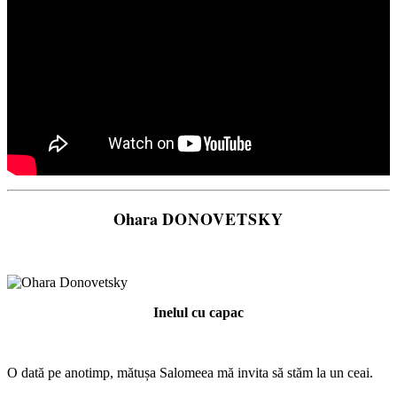
Ohara
DONOVETSKY
Inelul cu capac
O dată pe anotimp, mătușa Salomeea mă invita să stăm la un ceai.