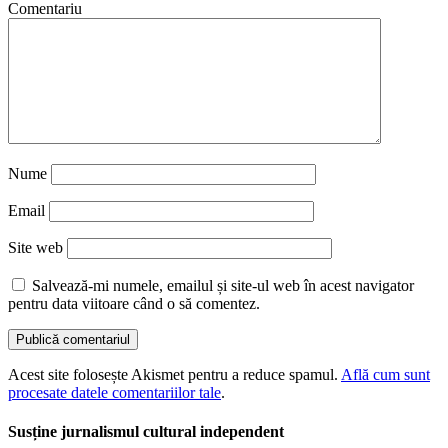
Comentariu
Nume
Email
Site web
Salvează-mi numele, emailul și site-ul web în acest navigator
pentru data viitoare când o să comentez.
Acest site folosește Akismet pentru a reduce spamul.
Află cum sunt
procesate datele comentariilor tale
.
Susține jurnalismul cultural independent