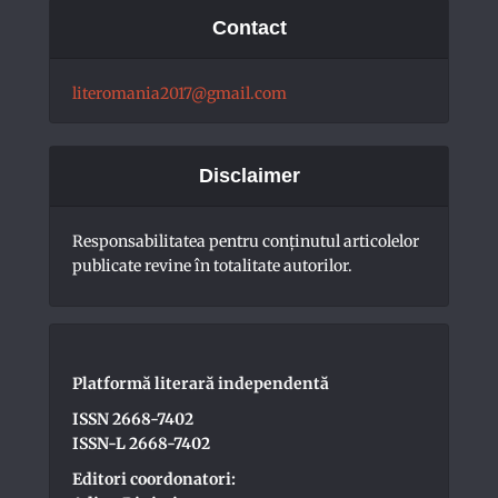
Contact
literomania2017@gmail.com
Disclaimer
Responsabilitatea pentru conţinutul articolelor
publicate revine în totalitate autorilor.
Platformă literară independentă
ISSN 2668-7402
ISSN-L 2668-7402
Editori coordonatori: