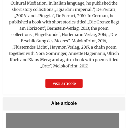
Cultural Mediation. In Italian language, he published the
short story collections „I giardini imperiali”, De Ferrari,
„2006” and „Pioggia”, De Ferrari, 2010. In German, he
published a book with short stories titled „Die Grenze liegt
am Horizont”, Bernstein-Verlag, 2013; the poem
collections „Flügelkunde”, Horlemann Verlag, 2014; „Die
Erschließung des Meeres”, MolokoPrint, 2016,
„Flüsterndes Licht”, Haymon Verlag, 2017, a chain poem
together with Nora Gomringer, Annette Hagemann, Ulrich
Koch and Klaus Merz; and again a book with poems titled
„Orte”, MolokoPrint, 2017.
Vezi articole
Alte articole