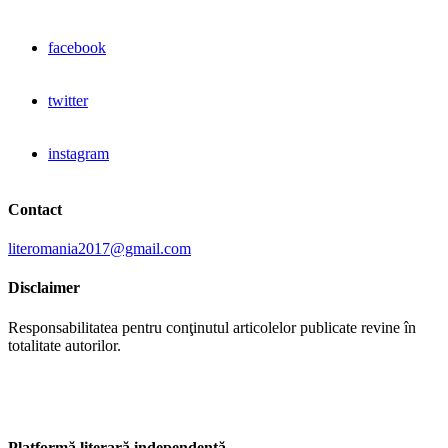
facebook
twitter
instagram
Contact
literomania2017@gmail.com
Disclaimer
Responsabilitatea pentru conţinutul articolelor publicate revine în
totalitate autorilor.
Platformă literară independentă