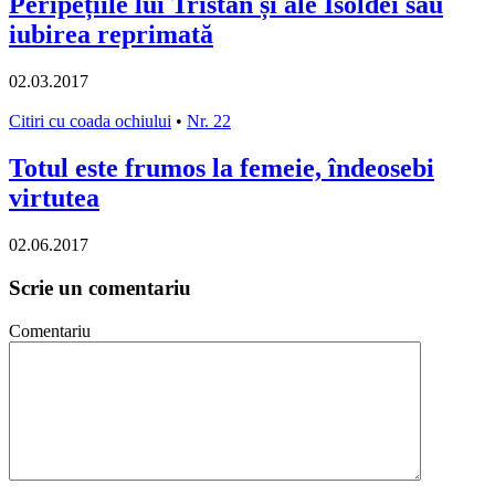
Peripețiile lui Tristan și ale Isoldei sau
iubirea reprimată
02.03.2017
Citiri cu coada ochiului
•
Nr. 22
Totul este frumos la femeie, îndeosebi
virtutea
02.06.2017
Scrie un comentariu
Comentariu