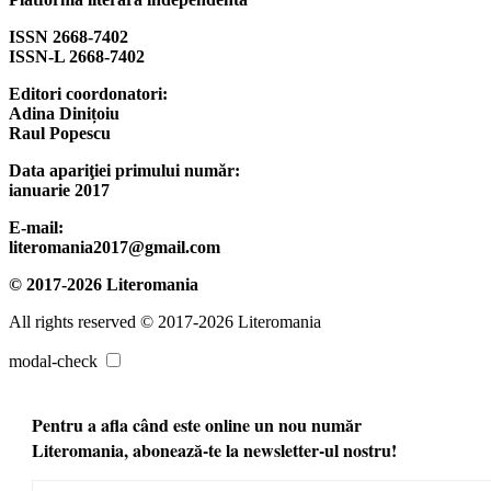
ISSN 2668-7402
ISSN-L 2668-7402
Editori coordonatori:
Adina Dinițoiu
Raul Popescu
Data apariţiei primului număr:
ianuarie 2017
E-mail:
literomania2017@gmail.com
© 2017-2026 Literomania
All rights reserved © 2017-2026 Literomania
modal-check
Pentru a afla când este online un nou număr
Literomania, abonează-te la newsletter-ul nostru!