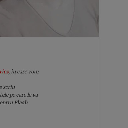
ries
, în care vom
e scriu
ele pe care le va
 pentru
Flash