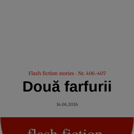
Flash fiction stories
Nr. 406-407
•
Două farfurii
14.06.2026