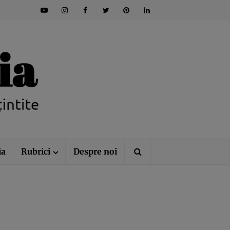
ia
Rubrici
Despre noi