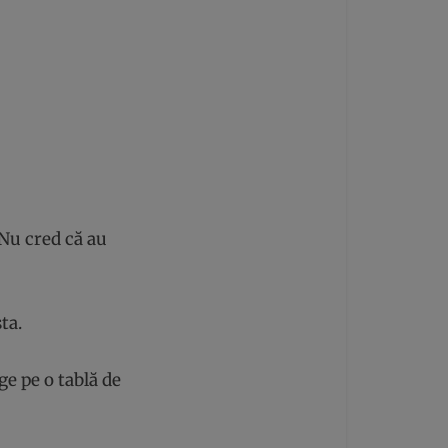
 Nu cred că au
ta.
e pe o tablă de