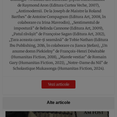
de Raymond Aron (Editura Curtea Veche, 2007),
„Antimodernii. De la Joseph de Maistre la Roland
Barthes” de Antoine Compagnon (Editura Art, 2008, în
colaborare cu Irina Mavrodin), „Sentimentul de
impostură” de Belinda Cannone (Editura Art, 2009),
„Patul răvăşit” de Françoise Sagan (Editura Art, 2012),
„Ţara aceasta care-ţi seamănă” de Tobie Nathan (Editura
Ibu Publishing, 2016, în colaborare cu Jianca Ştefan), „Un
anume domn Piekielny” de François-Henri Désérable
(Humanitas Fiction, 2018), „Marele vestiar” de Romain
Gary (Humanitas Fiction, 2021), „Notre-Dame du Nil” de
Scholastique Mukasonga (Humanitas Fiction, 2024).
Vezi articole
Alte articole