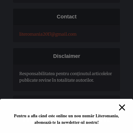
Contact
literomania2017@gmail.com
Disclaimer
Responsabilitatea pentru conţinutul articolelor
publicate revine în totalitate autorilor.
Pentru a afla când este online un nou număr Literomania,
abonează-te la newsletter-ul nostru!