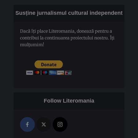
Susține jurnalismul cultural independent
Dacă îți place Literomania, donează pentru a
contribui la continuarea proiectului nostru. Îți
mulțumim!
Follow Literomania