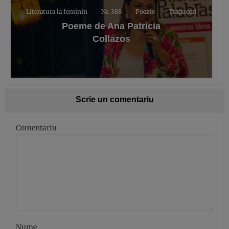
Literatura la feminin
Nr. 388
Poezie
Traduceri
Poeme de Ana Patricia
Collazos
Scrie un comentariu
Comentariu
Nume