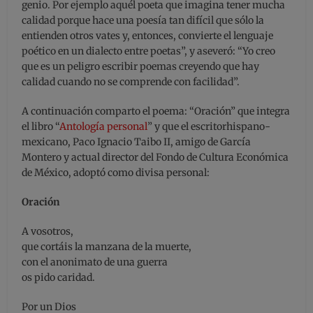
genio. Por ejemplo aquél poeta que imagina tener mucha
calidad porque hace una poesía tan difícil que sólo la
entienden otros vates y, entonces, convierte el lenguaje
poético en un dialecto entre poetas”, y aseveró: “Yo creo
que es un peligro escribir poemas creyendo que hay
calidad cuando no se comprende con facilidad”.
A continuación comparto el poema: “Oración” que integra
el libro “
Antología personal
” y que el escritorhispano-
mexicano, Paco Ignacio Taibo II, amigo de García
Montero y actual director del Fondo de Cultura Económica
de México, adoptó como divisa personal:
Oración
A vosotros,
que cortáis la manzana de la muerte,
con el anonimato de una guerra
os pido caridad.
Por un Dios