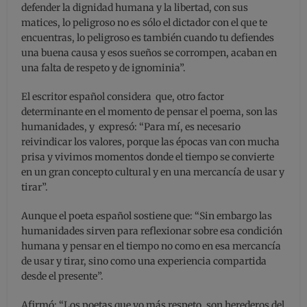
defender la dignidad humana y la libertad, con sus
matices, lo peligroso no es sólo el dictador con el que te
encuentras, lo peligroso es también cuando tu defiendes
una buena causa y esos sueños se corrompen, acaban en
una falta de respeto y de ignominia”.
El escritor español considera que, otro factor
determinante en el momento de pensar el poema, son las
humanidades, y expresó: “Para mí, es necesario
reivindicar los valores, porque las épocas van con mucha
prisa y vivimos momentos donde el tiempo se convierte
en un gran concepto cultural y en una mercancía de usar y
tirar”.
Aunque el poeta español sostiene que: “Sin embargo las
humanidades sirven para reflexionar sobre esa condición
humana y pensar en el tiempo no como en esa mercancía
de usar y tirar, sino como una experiencia compartida
desde el presente”.
Afirmó: “Los poetas que yo más respeto, son herederos del