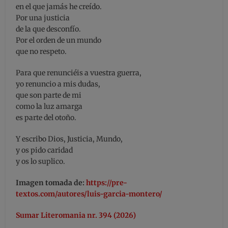
en el que jamás he creído.
Por una justicia
de la que desconfío.
Por el orden de un mundo
que no respeto.
Para que renunciéis a vuestra guerra,
yo renuncio a mis dudas,
que son parte de mi
como la luz amarga
es parte del otoño.
Y escribo Dios, Justicia, Mundo,
y os pido caridad
y os lo suplico.
Imagen tomada de:
https://pre-
textos.com/autores/luis-garcia-montero/
Sumar Literomania nr. 394 (2026)