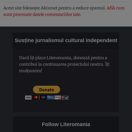
Acest site folosește Akismet pentru a reduce spamul.
Află cum
sunt procesate datele comentariilor tale
.
Susține jurnalismul cultural independent
Dacă îți place Literomania, donează pentru a
contribui la continuarea proiectului nostru. Îți
mulțumim!
Follow Literomania