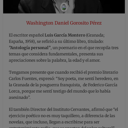
Washington Daniel Gorosito Pérez
El escritor español
Luis García Montero
(Granada;
España, 1958), se refirió a su último libro, titulado:
”Antología personal”
, un poemario en el que recopila tres
temas que considera fundamentales, presenta sus
apreciaciones sobre la palabra, la edad y el amor.
Tengamos presente que cuando recibió el premio literario
Carlos Fuentes, expresó: “Soy poeta, me sentí heredero, en
la Granada de la posguerra franquista, de Federico García
Lorca, porque me sentí testigo del mundo que lo había
asesinado”.
El también Director del Instituto Cervantes, afirmó que “el
ejercicio poético no es muy taquillero, a diferencia de las
novelas, que incluso, llegan a escribirse para ser