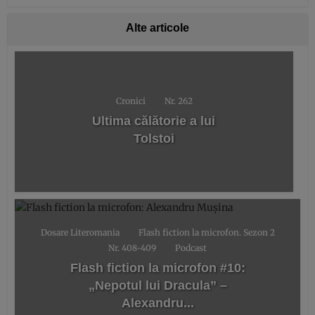
Alte articole
Cronici
Nr. 262
Ultima călătorie a lui
Tolstoi
Dosare Literomania
Flash fiction la microfon. Sezon 2
Nr. 408-409
Podcast
Flash fiction la microfon #10:
„Nepotul lui Dracula” –
Alexandru...