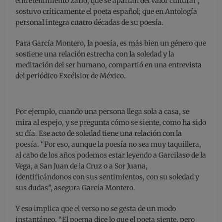
entretenimiento zafio, que se apartan del valor cultural”,
sostuvo críticamente el poeta español; que en Antología
personal integra cuatro décadas de su poesía.
Para García Montero, la poesía, es más bien un género que
sostiene una relación estrecha con la soledad y la
meditación del ser humano, compartió en una entrevista
del periódico Excélsior de México.
Por ejemplo, cuando una persona llega sola a casa, se
mira al espejo, y se pregunta cómo se siente, como ha sido
su día. Ese acto de soledad tiene una relación con la
poesía. “Por eso, aunque la poesía no sea muy taquillera,
al cabo de los años podemos estar leyendo a Garcilaso de la
Vega, a San Juan de la Cruz o a Sor Juana,
identificándonos con sus sentimientos, con su soledad y
sus dudas”, asegura García Montero.
Y eso implica que el verso no se gesta de un modo
instantáneo. “El poema dice lo que el poeta siente, pero