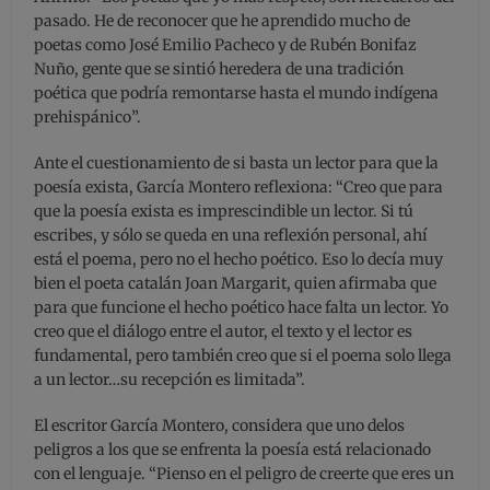
pasado. He de reconocer que he aprendido mucho de
poetas como José Emilio Pacheco y de Rubén Bonifaz
Nuño, gente que se sintió heredera de una tradición
poética que podría remontarse hasta el mundo indígena
prehispánico”.
Ante el cuestionamiento de si basta un lector para que la
poesía exista, García Montero reflexiona: “Creo que para
que la poesía exista es imprescindible un lector. Si tú
escribes, y sólo se queda en una reflexión personal, ahí
está el poema, pero no el hecho poético. Eso lo decía muy
bien el poeta catalán Joan Margarit, quien afirmaba que
para que funcione el hecho poético hace falta un lector. Yo
creo que el diálogo entre el autor, el texto y el lector es
fundamental, pero también creo que si el poema solo llega
a un lector…su recepción es limitada”.
El escritor García Montero, considera que uno delos
peligros a los que se enfrenta la poesía está relacionado
con el lenguaje. “Pienso en el peligro de creerte que eres un