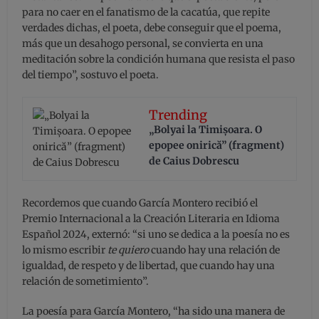
para no caer en el fanatismo de la cacatúa, que repite
verdades dichas, el poeta, debe conseguir que el poema,
más que un desahogo personal, se convierta en una
meditación sobre la condición humana que resista el paso
del tiempo”, sostuvo el poeta.
Trending
„Bolyai la Timișoara. O
epopee onirică” (fragment)
de Caius Dobrescu
Recordemos que cuando García Montero recibió el
Premio Internacional a la Creación Literaria en Idioma
Español 2024, externó: “si uno se dedica a la poesía no es
lo mismo escribir
te quiero
cuando hay una relación de
igualdad, de respeto y de libertad, que cuando hay una
relación de sometimiento”.
La poesía para García Montero, “ha sido una manera de