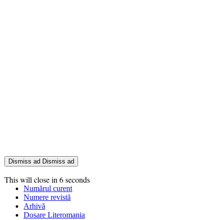
Dismiss ad
Dismiss ad
This will close in
6
seconds
Numărul curent
Numere revistă
Arhivă
Dosare Literomania