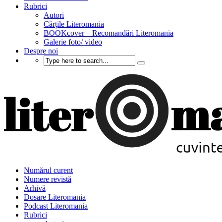
Rubrici
Autori
Cărțile Literomania
BOOKcover – Recomandări Literomania
Galerie foto/ video
Despre noi
Numărul curent
Numere revistă
Arhivă
Dosare Literomania
Podcast Literomania
Rubrici