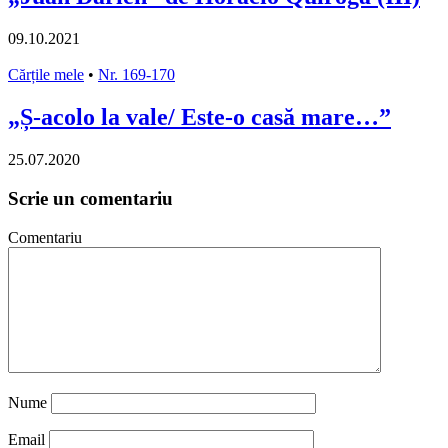
09.10.2021
Cărțile mele
•
Nr. 169-170
„Ș-acolo la vale/ Este-o casă mare…”
25.07.2020
Scrie un comentariu
Comentariu
Nume
Email