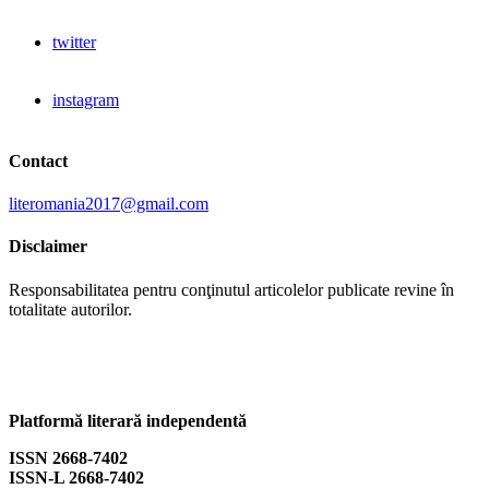
twitter
instagram
Contact
literomania2017@gmail.com
Disclaimer
Responsabilitatea pentru conţinutul articolelor publicate revine în
totalitate autorilor.
Platformă literară independentă
ISSN 2668-7402
ISSN-L 2668-7402