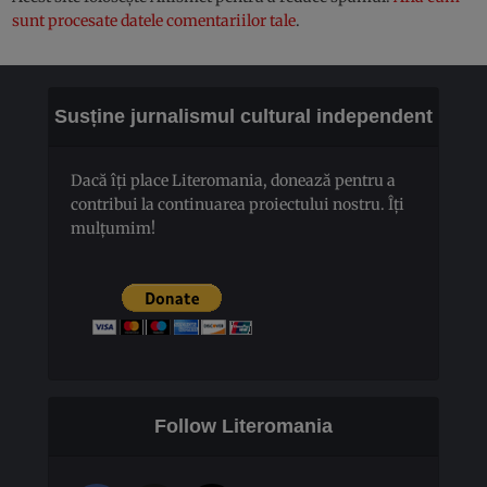
sunt procesate datele comentariilor tale
.
Susține jurnalismul cultural independent
Dacă îți place Literomania, donează pentru a
contribui la continuarea proiectului nostru. Îți
mulțumim!
Follow Literomania