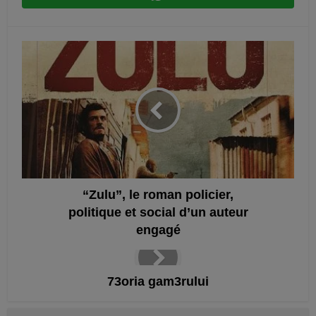
“Zulu”, le roman policier,
politique et social d’un auteur
engagé
73oria gam3rului