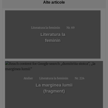
Alte articole
Literatura la feminin
Nr. 69
Literatura la
feminin
Atelier
Literatura la feminin
Nr. 224
La marginea lumii
(fragment)