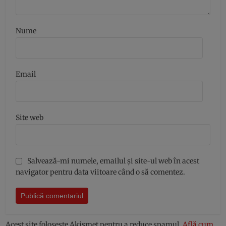
Nume
Email
Site web
Salvează-mi numele, emailul și site-ul web în acest
navigator pentru data viitoare când o să comentez.
Acest site folosește Akismet pentru a reduce spamul.
Află cum