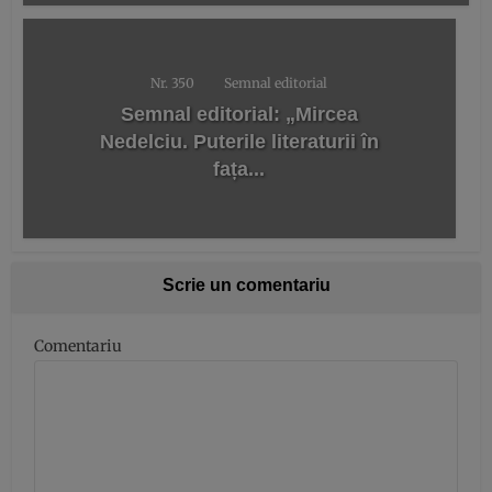
Nr. 350
Semnal editorial
Semnal editorial: „Mircea
Nedelciu. Puterile literaturii în
fața...
Scrie un comentariu
Comentariu