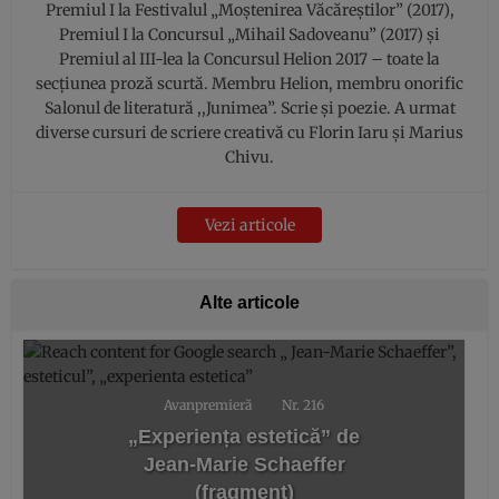
Premiul I la Festivalul „Moștenirea Văcăreștilor” (2017),
Premiul I la Concursul „Mihail Sadoveanu” (2017) şi
Premiul al III-lea la Concursul Helion 2017 – toate la
secțiunea proză scurtă. Membru Helion, membru onorific
Salonul de literatură ,,Junimea”. Scrie și poezie. A urmat
diverse cursuri de scriere creativă cu Florin Iaru și Marius
Chivu.
Vezi articole
Alte articole
Avanpremieră
Nr. 216
„Experiența estetică” de
Jean-Marie Schaeffer
(fragment)