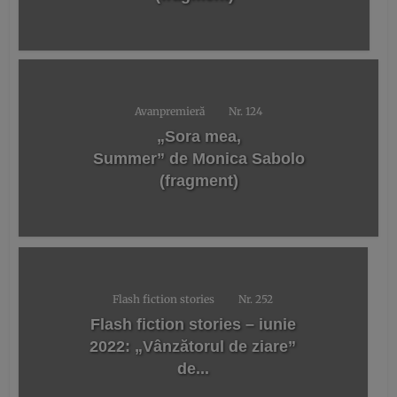
Avanpremieră
Nr. 124
„Sora mea,
Summer” de Monica Sabolo
(fragment)
Flash fiction stories
Nr. 252
Flash fiction stories – iunie
2022: „Vânzătorul de ziare”
de...