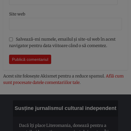
Site web
Salvează-mi numele, emailul și site-ul web în acest
navigator pentru data viitoare când o să comentez.
Acest site folosește Akismet pentru a reduce spamul.
Află cum
sunt procesate datele comentariilor tale
.
Susține jurnalismul cultural independent
Dacă îți place Literomania, donează pentru a