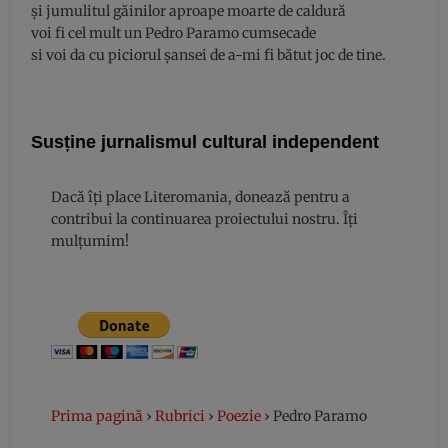
și jumulitul găinilor aproape moarte de caldură
voi fi cel mult un Pedro Paramo cumsecade
si voi da cu piciorul șansei de a-mi fi bătut joc de tine.
Susține jurnalismul cultural independent
Dacă îți place Literomania, donează pentru a
contribui la continuarea proiectului nostru. Îți
mulțumim!
Prima pagină
›
Rubrici
›
Poezie
›
Pedro Paramo