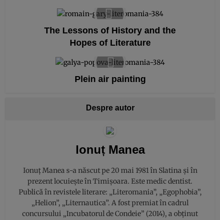
The Lessons of History and the
Hopes of Literature
Plein air painting
Despre autor
Ionuț Manea
Ionuţ Manea s-a născut pe 20 mai 1981 în Slatina şi în
prezent locuieşte în Timișoara. Este medic dentist.
Publică în revistele literare: „Literomania”, „Egophobia”,
„Helion”, „Liternautica”. A fost premiat în cadrul
concursului „Incubatorul de Condeie” (2014), a obţinut