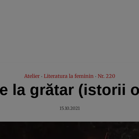
Atelier
Literatura la feminin
Nr. 220
•
•
 la grătar (istorii 
15.10.2021