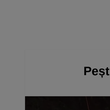
Pește