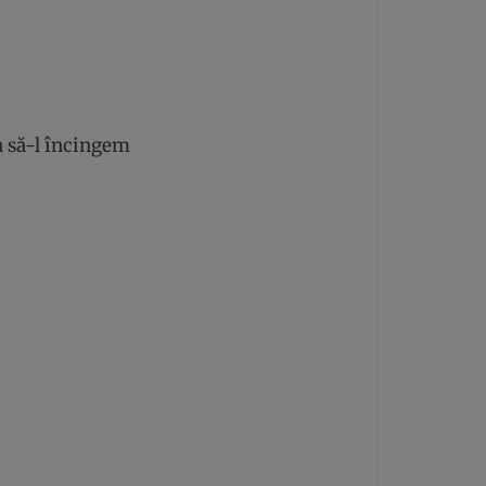
 ia să-l încingem