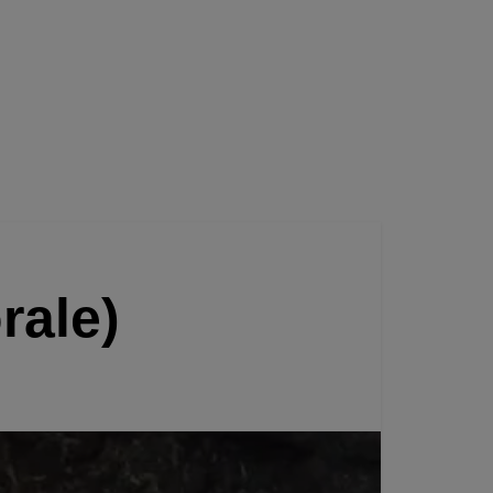
orale)