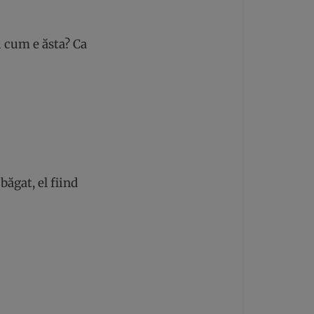
ii cum e ăsta? Ca
băgat, el fiind