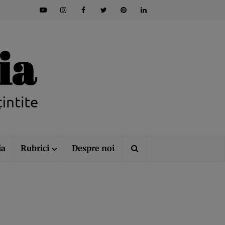
ia
Rubrici
Despre noi