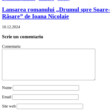
Lansarea romanului „Drumul spre Soare-
Răsare” de Ioana Nicolaie
10.12.2024
Scrie un comentariu
Comentariu
Nume
Email
Site web