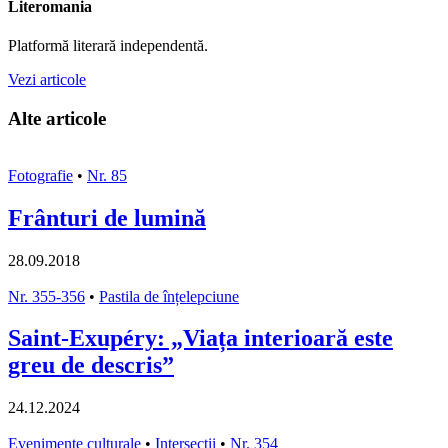
Literomania
Platformă literară independentă.
Vezi articole
Alte articole
Fotografie
•
Nr. 85
Frânturi de lumină
28.09.2018
Nr. 355-356
•
Pastila de înțelepciune
Saint-Exupéry: „Viața interioară este
greu de descris”
24.12.2024
Evenimente culturale
•
Intersecții
•
Nr. 354