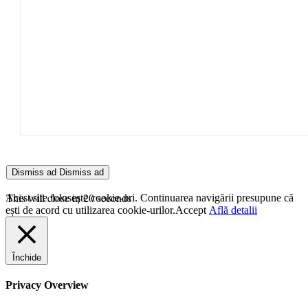
Dismiss ad
Dismiss ad
This will close in
20
seconds
Acest site folosește cookie-uri. Continuarea navigării presupune că
ești de acord cu utilizarea cookie-urilor.
Accept
Află detalii
Închide
Privacy Overview