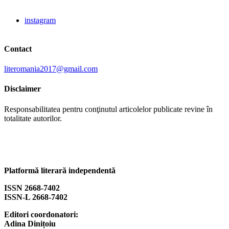
instagram
Contact
literomania2017@gmail.com
Disclaimer
Responsabilitatea pentru conţinutul articolelor publicate revine în
totalitate autorilor.
Platformă literară independentă
ISSN 2668-7402
ISSN-L 2668-7402
Editori coordonatori:
Adina Dinițoiu