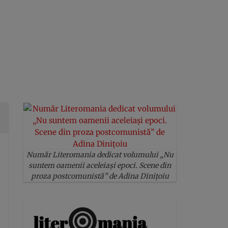
Număr Literomania dedicat volumului „Nu
suntem oamenii aceleiași epoci. Scene din
proza postcomunistă” de Adina Dinițoiu