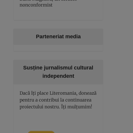
nonconformist
Parteneriat media
Susține jurnalismul cultural
independent
Dacă îți place Literomania, donează
pentru a contribui la continuarea
proiectului nostru. Îți mulțumim!