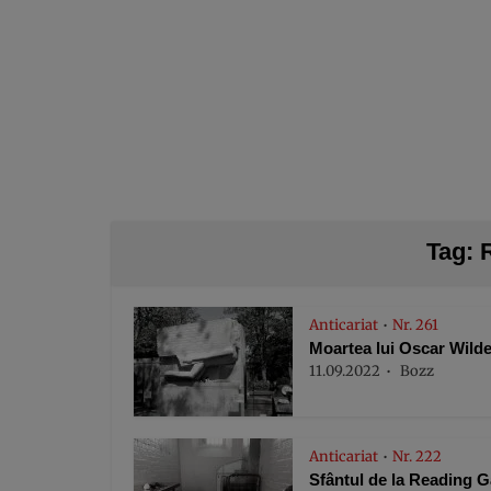
Tag: 
Anticariat
Nr. 261
•
Moartea lui Oscar Wild
11.09.2022
Bozz
Anticariat
Nr. 222
•
Sfântul de la Reading G