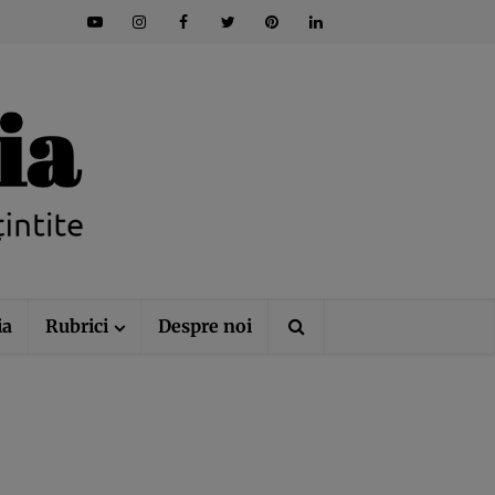
ia
Rubrici
Despre noi