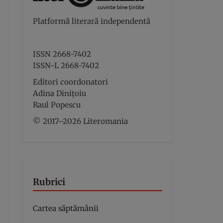
Platformă literară independentă
ISSN 2668-7402
ISSN-L 2668-7402
Editori coordonatori
Adina Dinițoiu
Raul Popescu
© 2017–2026 Literomania
Rubrici
Cartea săptămânii