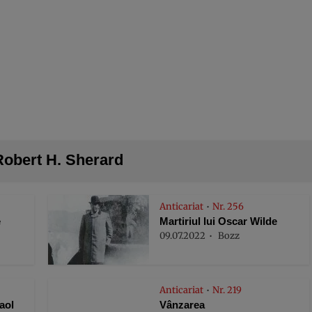
Robert H. Sherard
Anticariat
Nr. 256
•
e
Martiriul lui Oscar Wilde
09.07.2022
Bozz
Anticariat
Nr. 219
•
aol
Vânzarea