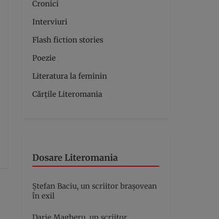
Cronici
Interviuri
Flash fiction stories
Poezie
Literatura la feminin
Cărțile Literomania
Dosare Literomania
Ștefan Baciu, un scriitor brașovean
în exil
Darie Magheru, un scriitor