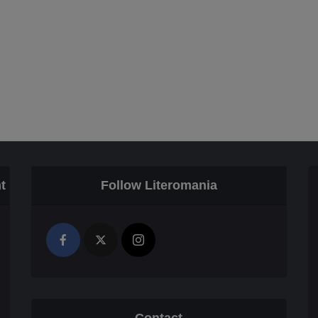
t
Follow Literomania
Contact