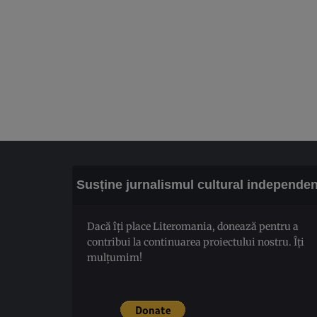
Susține jurnalismul cultural independen
Dacă îți place Literomania, donează pentru a
contribui la continuarea proiectului nostru. Îți
mulțumim!