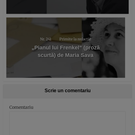
Nr. 241
Primite la redacție
„Pianul lui Frenkel” (proză
scurtă) de Maria Sava
Scrie un comentariu
Comentariu