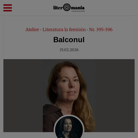
modal-check
Atelier
Literatura la feminin
Nr. 395-396
•
•
Balconul
15.02.2026