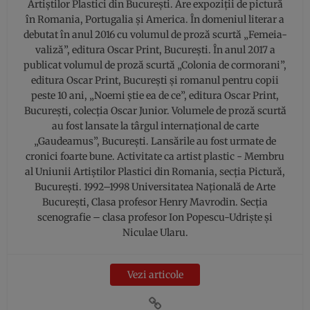
Artiștilor Plastici din București. Are expoziții de pictură
în Romania, Portugalia și America. În domeniul literar a
debutat în anul 2016 cu volumul de proză scurtă „Femeia-
valiză”, editura Oscar Print, București. În anul 2017 a
publicat volumul de proză scurtă „Colonia de cormorani”,
editura Oscar Print, București și romanul pentru copii
peste 10 ani, „Noemi știe ea de ce”, editura Oscar Print,
București, colecția Oscar Junior. Volumele de proză scurtă
au fost lansate la târgul internațional de carte
„Gaudeamus”, București. Lansările au fost urmate de
cronici foarte bune. Activitate ca artist plastic - Membru
al Uniunii Artiștilor Plastici din Romania, secția Pictură,
București. 1992–1998 Universitatea Națională de Arte
București, Clasa profesor Henry Mavrodin. Secția
scenografie – clasa profesor Ion Popescu-Udriște și
Niculae Ularu.
Vezi articole