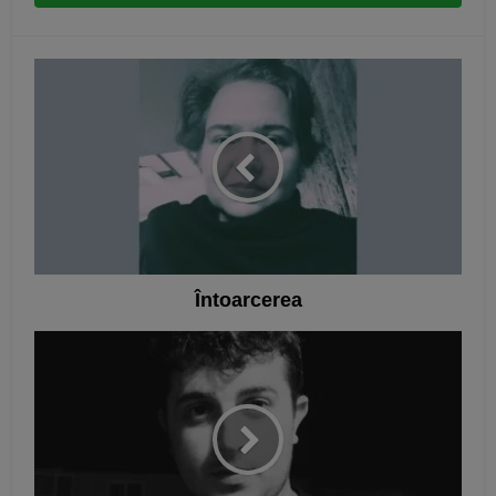
Întoarcerea