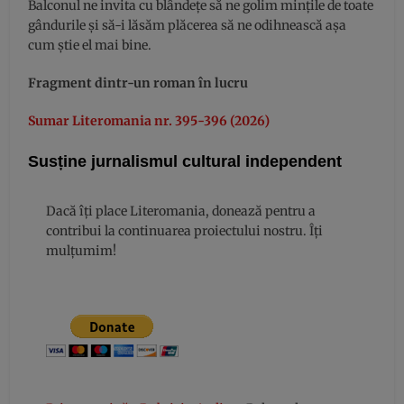
Balconul ne invita cu blândețe să ne golim mințile de toate
gândurile și să-i lăsăm plăcerea să ne odihnească așa
cum știe el mai bine.
Fragment dintr-un roman în lucru
Sumar Literomania nr. 395-396 (2026)
Susține jurnalismul cultural independent
Dacă îți place Literomania, donează pentru a
contribui la continuarea proiectului nostru. Îți
mulțumim!