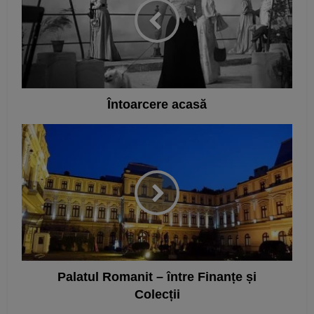
Întoarcere acasă
Palatul Romanit – între Finanțe și
Colecții