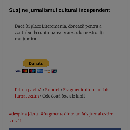
Susține jurnalismul cultural independent
Dacă îți place Literomania, donează pentru a
contribui la continuarea proiectului nostru. Îți
mulțumim!
Prima pagină
›
Rubrici
›
Fragmente dintr-un fals
jurnal extim
›
Cele două fețe ale lunii
despina jderu
fragmente dintr-un fals jurnal extim
nr. 11