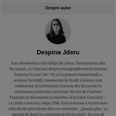
Despre autor
Despina Jderu
Este absolventă a Facultății de Litere, Universitatea din
București, cu o lucrare despre emergențele teoriei literare
franceze în anii ’60-’70, și în prezent masterandă a
aceleași facultăți, masteratul de Studii Literare; este
colaborator al Institutului Francez din București în
realizarea proiectului aniversar 80 ans de l’Institut
Français en Roumanie și membru al Juriului Goncourt –
Le choix roumain, ediția 2016. Este autoarea a numeroase
articole de specialitate din care amintim: „Jamais plus. Le
journal de deuil ou comment écrire la mort”, în curs de