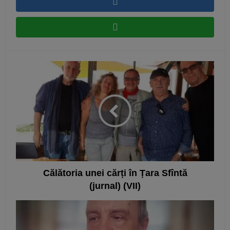
Călătoria unei cărți în Țara Sfîntă
(jurnal) (VII)