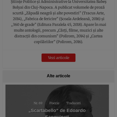
Științe Politice și Administrative la Universitatea Babeș
Bolyai din Cluj-Napoca. A publicat volumele de proză
scurtă „Zăpadă neagră și alte povestiri” (Tracus Arte,
2014), „Fabrica de fericire” (Școala Ardeleană, 2016) și
„360 de grade” (Editura Paralela 45, 2018). Apare în mai
multe antologii, precum „Cărți, filme, muzici și alte
distracții din comunism” (Polirom, 2014) și „Cartea
copilăriilor” (Polirom, 2016).
Vezi articole
Alte articole
Nr. 69
Poezie
Traduceri
„Scartabello” de Edoardo