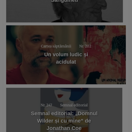
Sanguineti
Cartea săptămânii
Nr. 202
Un volum ludic și
acidulat
Nr. 247
Semnal editorial
Semnal editorial: „Domnul
Wilder și cu mine” de
Jonathan Coe