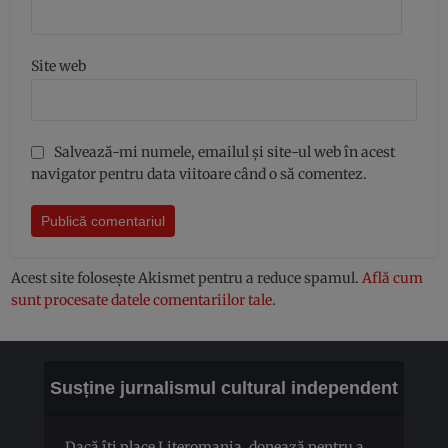
Site web
Salvează-mi numele, emailul și site-ul web în acest
navigator pentru data viitoare când o să comentez.
Acest site folosește Akismet pentru a reduce spamul.
Află cum
sunt procesate datele comentariilor tale
.
Susține jurnalismul cultural independent
Dacă îți place Literomania, donează pentru a