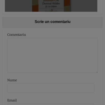
Scrie un comentariu
Comentariu
Nume
Email