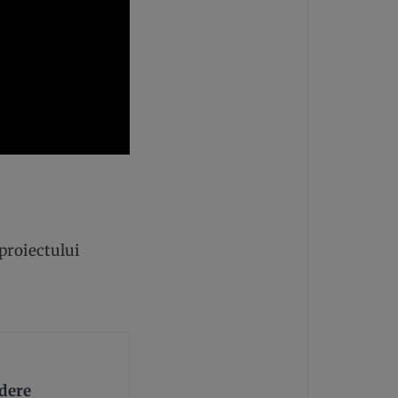
proiectului
ndere