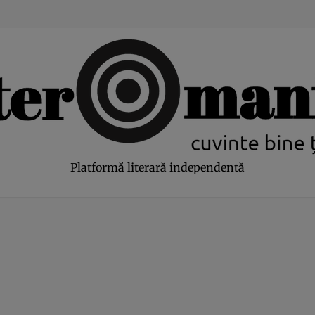
modal-check
Platformă literară independentă