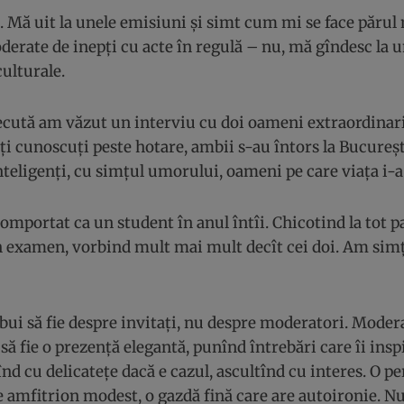
l. Mă uit la unele emisiuni și simt cum mi se face părul
derate de inepți cu acte în regulă – nu, mă gîndesc la u
ulturale.
ecută am văzut un interviu cu doi oameni extraordinar
i cunoscuți peste hotare, ambii s-au întors la Bucureșt
teligenți, cu simțul umorului, oameni pe care viața i-a
mportat ca un student în anul întîi. Chicotind la tot p
 un examen, vorbind mult mai mult decît cei doi. Am simț
ebui să fie despre invitați, nu despre moderatori. Moder
 să fie o prezență elegantă, punînd întrebări care îi inspi
nd cu delicatețe dacă e cazul, ascultînd cu interes. O pe
de amfitrion modest, o gazdă fină care are autoironie. Nu