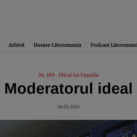
Arhivă
Dosare Literomania
Podcast Literoman
Nr. 189
Plicul lui Pașadia
•
Moderatorul ideal
06.02.2021