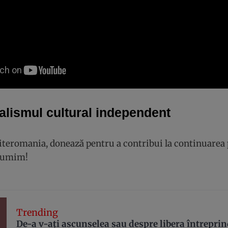
alismul cultural independent
Literomania, donează pentru a contribui la continuarea 
lțumim!
Trending
De-a v-aţi ascunselea sau despre libera întrepri