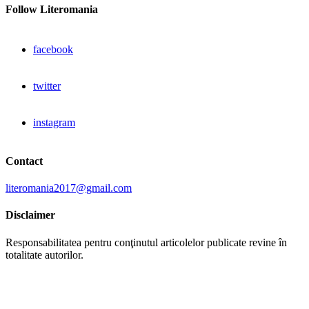
Follow Literomania
facebook
twitter
instagram
Contact
literomania2017@gmail.com
Disclaimer
Responsabilitatea pentru conţinutul articolelor publicate revine în
totalitate autorilor.