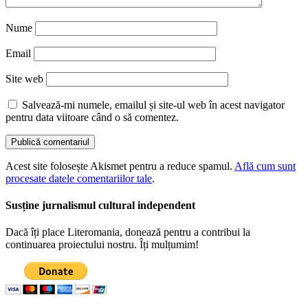
Nume
Email
Site web
Salvează-mi numele, emailul și site-ul web în acest navigator
pentru data viitoare când o să comentez.
Acest site folosește Akismet pentru a reduce spamul.
Află cum sunt
procesate datele comentariilor tale
.
Susține jurnalismul cultural independent
Dacă îți place Literomania, donează pentru a contribui la
continuarea proiectului nostru. Îți mulțumim!