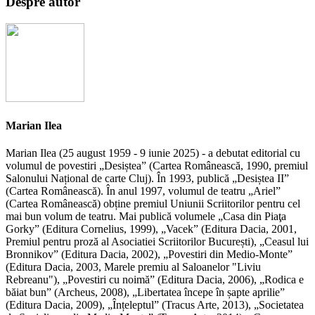
Despre autor
Marian Ilea
Marian Ilea (25 august 1959 - 9 iunie 2025) - a debutat editorial cu
volumul de povestiri „Desiștea” (Cartea Românească, 1990, premiul
Salonului Național de carte Cluj). În 1993, publică „Desiștea II”
(Cartea Românească). În anul 1997, volumul de teatru „Ariel”
(Cartea Românească) obține premiul Uniunii Scriitorilor pentru cel
mai bun volum de teatru. Mai publică volumele „Casa din Piaţa
Gorky” (Editura Cornelius, 1999), „Vacek” (Editura Dacia, 2001,
Premiul pentru proză al Asociatiei Scriitorilor București), „Ceasul lui
Bronnikov” (Editura Dacia, 2002), „Povestiri din Medio-Monte”
(Editura Dacia, 2003, Marele premiu al Saloanelor "Liviu
Rebreanu"), „Povestiri cu noimă” (Editura Dacia, 2006), „Rodica e
băiat bun” (Archeus, 2008), „Libertatea începe în șapte aprilie”
(Editura Dacia, 2009), „Înțeleptul” (Tracus Arte, 2013), „Societatea