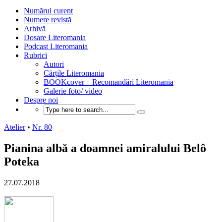
Numărul curent
Numere revistă
Arhivă
Dosare Literomania
Podcast Literomania
Rubrici
Autori
Cărțile Literomania
BOOKcover – Recomandări Literomania
Galerie foto/ video
Despre noi
Atelier
•
Nr. 80
Pianina albă a doamnei amiralului Belô
Poteka
27.07.2018