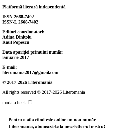
Platformă literară independentă
ISSN 2668-7402
ISSN-L 2668-7402
Editori coordonatori:
Adina Dinițoiu
Raul Popescu
Data apariţiei primului număr:
ianuarie 2017
E-mail:
literomania2017@gmail.com
© 2017-2026 Literomania
All rights reserved © 2017-2026 Literomania
modal-check
Pentru a afla când este online un nou număr
Literomania, abonează-te la newsletter-ul nostru!