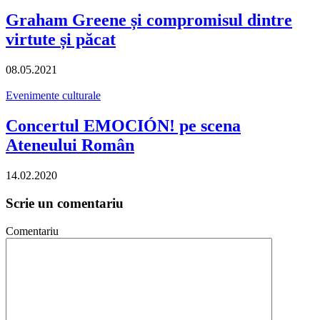
Graham Greene și compromisul dintre
virtute și păcat
08.05.2021
Evenimente culturale
Concertul EMOCIÓN! pe scena
Ateneului Român
14.02.2020
Scrie un comentariu
Comentariu