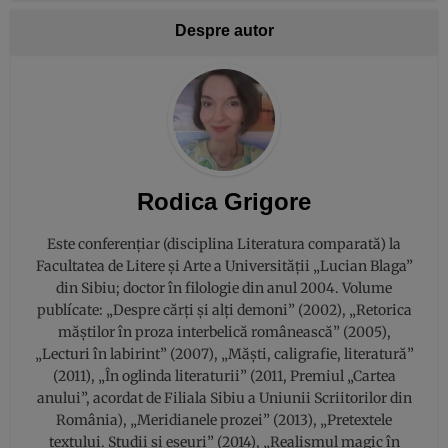
Despre autor
Rodica Grigore
Este conferențiar (disciplina Literatura comparată) la
Facultatea de Litere și Arte a Universității „Lucian Blaga”
din Sibiu; doctor în filologie din anul 2004. Volume
publícate: „Despre cărți și alți demoni” (2002), „Retorica
măştilor în proza interbelică românească” (2005),
„Lecturi în labirint” (2007), „Măşti, caligrafie, literatură”
(2011), „În oglinda literaturii” (2011, Premiul „Cartea
anului”, acordat de Filiala Sibiu a Uniunii Scriitorilor din
România), „Meridianele prozei” (2013), „Pretextele
textului. Studii și eseuri” (2014), „Realismul magic în