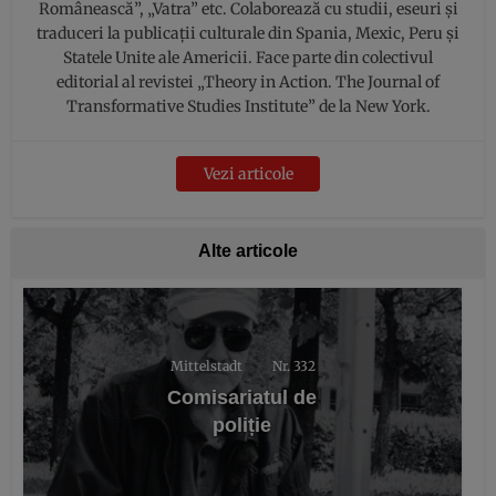
Românească”, „Vatra” etc. Colaborează cu studii, eseuri şi
traduceri la publicații culturale din Spania, Mexic, Peru şi
Statele Unite ale Americii. Face parte din colectivul
editorial al revistei „Theory in Action. The Journal of
Transformative Studies Institute” de la New York.
Vezi articole
Alte articole
Mittelstadt
Nr. 332
Comisariatul de
poliție