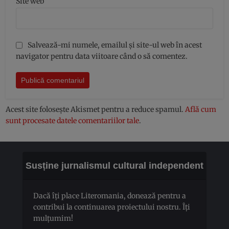
Site web
Salvează-mi numele, emailul și site-ul web în acest
navigator pentru data viitoare când o să comentez.
Acest site folosește Akismet pentru a reduce spamul.
Află cum
sunt procesate datele comentariilor tale
.
Susține jurnalismul cultural independent
Dacă îți place Literomania, donează pentru a
contribui la continuarea proiectului nostru. Îți
mulțumim!