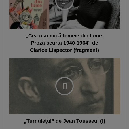
„Cea mai mică femeie din lume.
Proză scurtă 1940-1964” de
Clarice Lispector (fragment)
„Turnulețul” de Jean Tousseul (I)