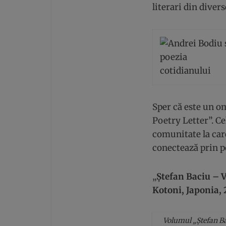
literari din divers
Sper că este un o
Poetry Letter”. Ce
comunitate la care
conectează prin p
„
Ștefan Baciu –
V
Kotoni, Japonia, 
Volumul „Ștefan Ba