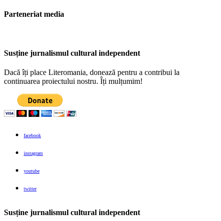
Parteneriat media
Susține jurnalismul cultural independent
Dacă îți place Literomania, donează pentru a contribui la
continuarea proiectului nostru. Îți mulțumim!
facebook
instagram
youtube
twitter
Susține jurnalismul cultural independent