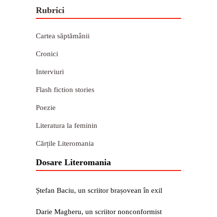
Rubrici
Cartea săptămânii
Cronici
Interviuri
Flash fiction stories
Poezie
Literatura la feminin
Cărțile Literomania
Dosare Literomania
Ștefan Baciu, un scriitor brașovean în exil
Darie Magheru, un scriitor nonconformist