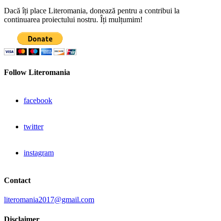
Dacă îți place Literomania, donează pentru a contribui la
continuarea proiectului nostru. Îți mulțumim!
Follow Literomania
facebook
twitter
instagram
Contact
literomania2017@gmail.com
Disclaimer