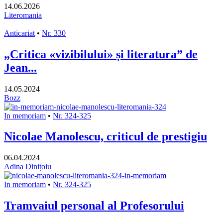
14.06.2026
Literomania
Anticariat
•
Nr. 330
„Critica «vizibilului» și literatura” de
Jean...
14.05.2024
Bozz
In memoriam
•
Nr. 324-325
Nicolae Manolescu, criticul de prestigiu
06.04.2024
Adina Dinițoiu
In memoriam
•
Nr. 324-325
Tramvaiul personal al Profesorului