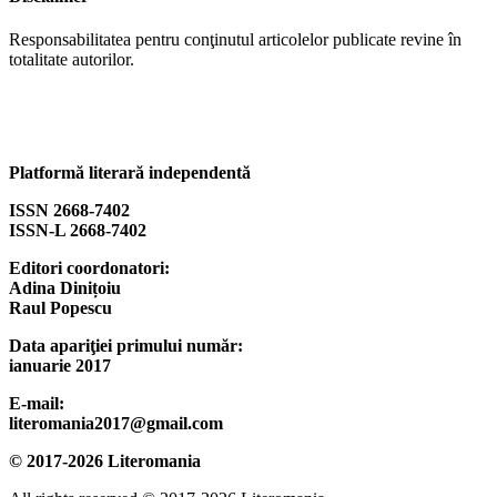
Responsabilitatea pentru conţinutul articolelor publicate revine în
totalitate autorilor.
Platformă literară independentă
ISSN 2668-7402
ISSN-L 2668-7402
Editori coordonatori:
Adina Dinițoiu
Raul Popescu
Data apariţiei primului număr:
ianuarie 2017
E-mail:
literomania2017@gmail.com
© 2017-2026 Literomania