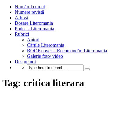
Numărul curent
Numere revistă
Arhivă
Dosare Literomania
Podcast Literomania
Rubrici
Autori
Cărțile Literomania
BOOKcover – Recomandări Literomania
Galerie foto/ video
Despre noi
Tag: critica literara