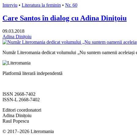
Interviu
•
Literatura la feminin
•
Nr. 60
Care Santos în dialog cu Adina Diniţoiu
09.03.2018
Adina Dinițoiu
Număr Literomania dedicat volumului „Nu suntem oamenii aceleiași e
Platformă literară independentă
ISSN 2668-7402
ISSN-L 2668-7402
Editori coordonatori
Adina Dinițoiu
Raul Popescu
© 2017–2026 Literomania