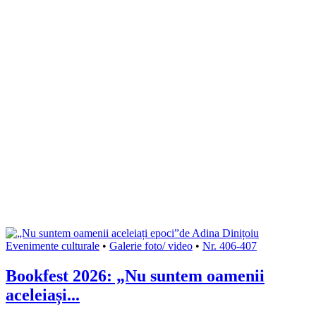
Evenimente culturale
•
Galerie foto/ video
•
Nr. 406-407
Bookfest 2026: „Nu suntem oamenii
aceleiași...