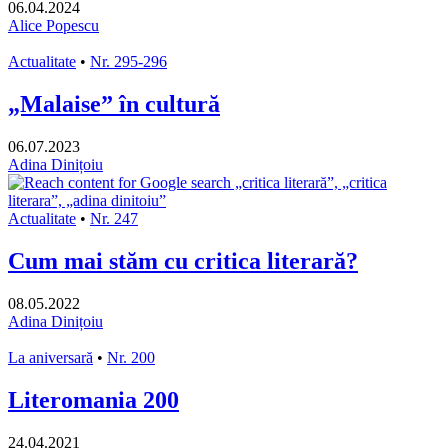
06.04.2024
Alice Popescu
Actualitate
•
Nr. 295-296
„Malaise” în cultură
06.07.2023
Adina Dinițoiu
Actualitate
•
Nr. 247
Cum mai stăm cu critica literară?
08.05.2022
Adina Dinițoiu
La aniversară
•
Nr. 200
Literomania 200
24.04.2021