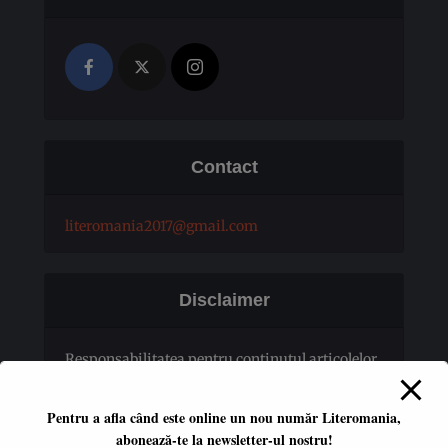
Contact
literomania2017@gmail.com
Disclaimer
Responsabilitatea pentru conţinutul articolelor
publicate revine în totalitate autorilor.
Pentru a afla când este online un nou număr Literomania,
abonează-te la newsletter-ul nostru!