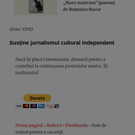
„Mare nostrum” (poeme)
de Romulus Bucur
(Foto: VDN)
Susține jurnalismul cultural independent
Dacă îți place Literomania, donează pentru a
contribui la continuarea proiectului nostru. Îți
mulțumim!
Prima pagină
›
Rubrici
›
Floribunda
›
Note de
subsol pentru o vacanță