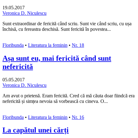
19.05.2017
Veronica D. Niculescu
Sunt extraordinar de fericită când scriu. Sunt vie când scriu, cu ușa
închisă, cu fereastra deschisă. Sunt fericită în povestea...
Floribunda
•
Literatura la feminin
•
Nr. 18
Așa sunt eu, mai fericită când sunt
nefericită
05.05.2017
Veronica D. Niculescu
Am avut o prietenă. Eram fericită. Cred că mă căuta doar fiindcă era
nefericită și simțea nevoia să vorbească cu cineva. O...
Floribunda
•
Literatura la feminin
•
Nr. 16
La capătul unei cărți