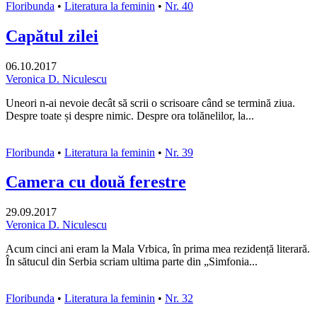
Floribunda
•
Literatura la feminin
•
Nr. 40
Capătul zilei
06.10.2017
Veronica D. Niculescu
Uneori n-ai nevoie decât să scrii o scrisoare când se termină ziua.
Despre toate și despre nimic. Despre ora tolănelilor, la...
Floribunda
•
Literatura la feminin
•
Nr. 39
Camera cu două ferestre
29.09.2017
Veronica D. Niculescu
Acum cinci ani eram la Mala Vrbica, în prima mea rezidență literară.
În sătucul din Serbia scriam ultima parte din „Simfonia...
Floribunda
•
Literatura la feminin
•
Nr. 32