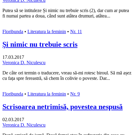
Veronica D. Niculescu
Putea să se intituleze Și nimic nu trebuie scris (2), dar cum ar putea
fi numai partea a doua, când sunt atâtea drumuri, atâtea...
Floribunda
•
Literatura la feminin
•
Nr. 11
Și nimic nu trebuie scris
17.03.2017
Veronica D. Niculescu
De câte ori termin o traducere, vreau să-mi rotesc biroul. Să mă așez
cu fața spre fereastră, să chem în colivie o poveste. Dar...
Floribunda
•
Literatura la feminin
•
Nr. 9
Scrisoarea netrimisă, povestea nespusă
02.03.2017
Veronica D. Niculescu