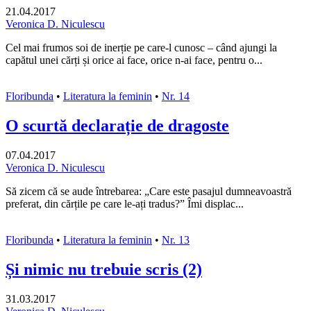
21.04.2017
Veronica D. Niculescu
Cel mai frumos soi de inerție pe care-l cunosc – când ajungi la
capătul unei cărți și orice ai face, orice n-ai face, pentru o...
Floribunda
•
Literatura la feminin
•
Nr. 14
O scurtă declarație de dragoste
07.04.2017
Veronica D. Niculescu
Să zicem că se aude întrebarea: „Care este pasajul dumneavoastră
preferat, din cărțile pe care le-ați tradus?” Îmi displac...
Floribunda
•
Literatura la feminin
•
Nr. 13
Și nimic nu trebuie scris (2)
31.03.2017