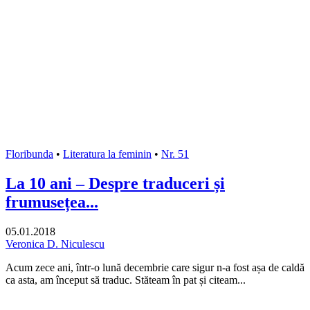
Floribunda
•
Literatura la feminin
•
Nr. 51
La 10 ani – Despre traduceri și
frumusețea...
05.01.2018
Veronica D. Niculescu
Acum zece ani, într-o lună decembrie care sigur n-a fost așa de caldă
ca asta, am început să traduc. Stăteam în pat și citeam...