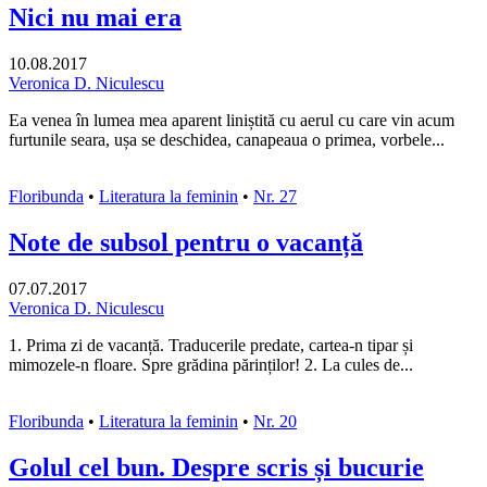
Nici nu mai era
10.08.2017
Veronica D. Niculescu
Ea venea în lumea mea aparent liniștită cu aerul cu care vin acum
furtunile seara, ușa se deschidea, canapeaua o primea, vorbele...
Floribunda
•
Literatura la feminin
•
Nr. 27
Note de subsol pentru o vacanță
07.07.2017
Veronica D. Niculescu
1. Prima zi de vacanță. Traducerile predate, cartea-n tipar și
mimozele-n floare. Spre grădina părinților! 2. La cules de...
Floribunda
•
Literatura la feminin
•
Nr. 20
Golul cel bun. Despre scris și bucurie