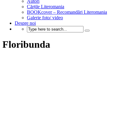
Autori
Cărțile Literomania
BOOKcover – Recomandări Literomania
Galerie foto/ video
Despre noi
Floribunda