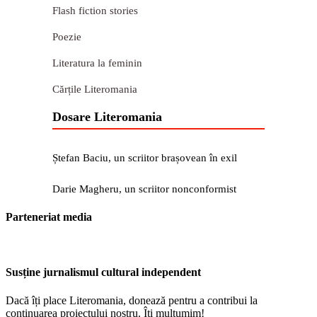
Flash fiction stories
Poezie
Literatura la feminin
Cărțile Literomania
Dosare Literomania
Ștefan Baciu, un scriitor brașovean în exil
Darie Magheru, un scriitor nonconformist
Parteneriat media
Susține jurnalismul cultural independent
Dacă îți place Literomania, donează pentru a contribui la
continuarea proiectului nostru. Îți mulțumim!