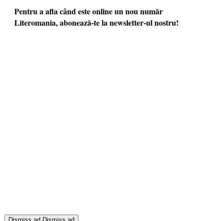
Pentru a afla când este online un nou număr
Literomania, abonează-te la newsletter-ul nostru!
Dismiss ad
Dismiss ad