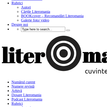
Rubrici
Autori
Cărțile Literomania
BOOKcover – Recomandări Literomania
Galerie foto/ video
Despre noi
Numărul curent
Numere revistă
Arhivă
Dosare Literomania
Podcast Literomania
Rubrici