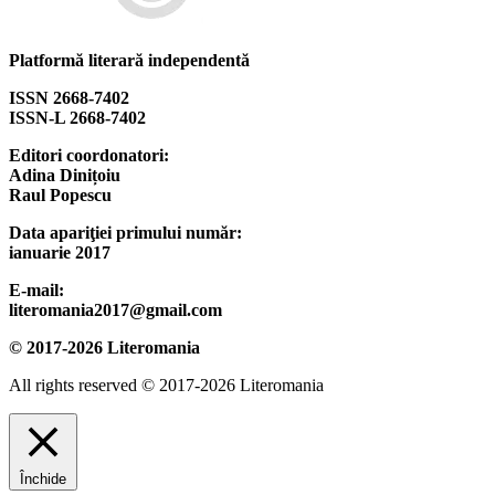
Platformă literară independentă
ISSN 2668-7402
ISSN-L 2668-7402
Editori coordonatori:
Adina Dinițoiu
Raul Popescu
Data apariţiei primului număr:
ianuarie 2017
E-mail:
literomania2017@gmail.com
© 2017-2026 Literomania
All rights reserved © 2017-2026 Literomania
Închide