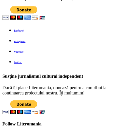
facebook
instagram
youtube
twitter
Susține jurnalismul cultural independent
Dacă îți place Literomania, donează pentru a contribui la
continuarea proiectului nostru. Îți mulțumim!
Follow Literomania